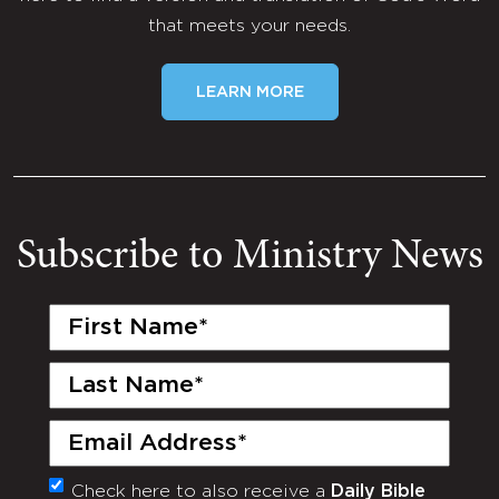
that meets your needs.
LEARN MORE
Subscribe to Ministry News
First
Name
(Required)
Last
Name
(Required)
Email
(Required)
Check here to also receive a
Daily Bible
Monthly