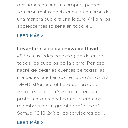
ocasiones en que tus propios padres
tomaron malas decisiones o actuaron de
una manera que era una locura. (Mis hijos
adolescentes lo señalan todo el…
LEER MÁS
Levantaré la caída choza de David
-
«Sólo a ustedes he escogido de entre
todos los pueblos de la tierra. Por eso
habré de pedirles cuentas de todas las
maldades que han cometido» (Amós 3:2
DHH). ¿Por qué el libro del profeta
Amós es especial? Amós no era un
profeta profesional como lo eran los
miembros de un gremio profético (1
Samuel 19:18–24) o los servidores del…
LEER MÁS