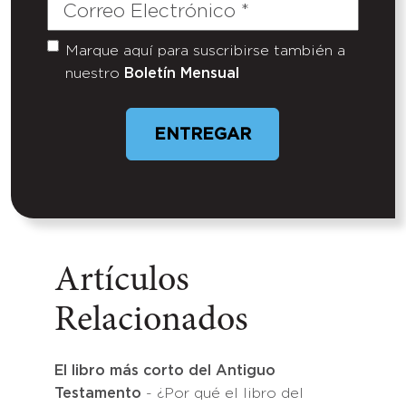
Correo
Electrónico
(Required)
Marque aquí para suscribirse también a
Untitled
nuestro
Boletín Mensual
ENTREGAR
Artículos
Relacionados
El libro más corto del Antiguo
Testamento
- ¿Por qué el libro del