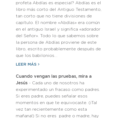
profeta Abdías es especial? Abdías es el
libro más corto del Antiguo Testamento,
tan corto que no tiene divisiones de
capítulo. El nombre «Abdías» era común
en el antiguo Israel y significa «adorador
del Señor». Todo lo que sabemos sobre
la persona de Abdías proviene de este
libro, escrito probablemente después de
que los babilonios…
LEER MÁS
Cuando vengan las pruebas, mira a
Jesús
- Cada uno de nosotros ha
experimentado un fracaso como padres.
Si eres padre, puedes señalar esos
momentos en que te equivocaste. (¡Tal
vez tan recientemente como esta
mañana!) Si no eres padre o madre, hay