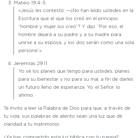
Mateo 19:4-5
«Jesús les contestó: —¿No han leído ustedes en la
Escritura que el que los creó en el principio,
“hombre y mujer los creó”? Y dijo: “Por eso, el
hombre dejará a su padre y a su madre para
unirse a su esposa, y los dos serán como una sola
persona”».
Jeremías 29:11
Yo sé los planes que tengo para ustedes, planes
para su bienestar y no para su mal, a fin de darles
un futuro lleno de esperanza. Yo, el Señor, lo
afirmo.
Te invito a leer la Palabra de Dios para que, a través de
tu vida, sus palabras de aliento sean una luz que dé
claridad a tu matrimonio.
¿Ya has compartido esta luz bíblica con tu pareja?