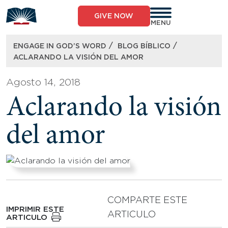
Skip
to
GIVE NOW
content
MENU
/
/
ENGAGE IN GOD’S WORD
BLOG BÍBLICO
ACLARANDO LA VISIÓN DEL AMOR
Agosto 14, 2018
Aclarando la visión
del amor
COMPARTE ESTE
IMPRIMIR ESTE
ARTICULO
ARTICULO