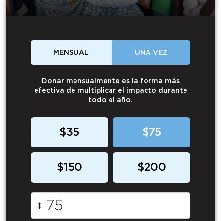
MENSUAL
UNA VEZ
Donar mensualmente es la forma más
efectiva de multiplicar el impacto durante
todo el año.
$35
$75
$150
$200
$