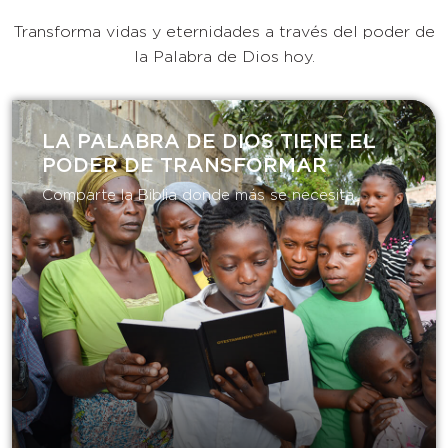
Transforma vidas y eternidades a través del poder de
la Palabra de Dios hoy.
LA PALABRA DE DIOS TIENE EL
PODER DE TRANSFORMAR​
Comparte la Biblia donde más se necesita.