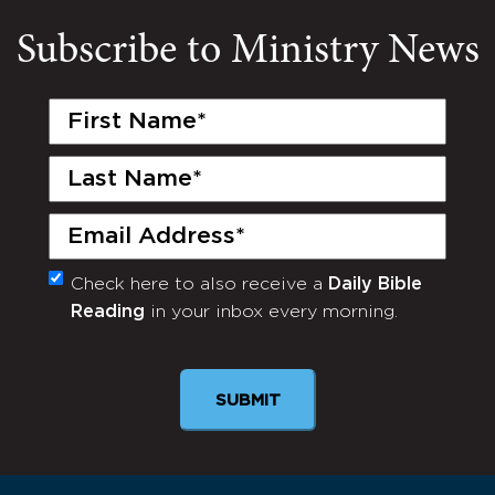
Subscribe to Ministry News
First
Name
(Required)
Last
Name
(Required)
Email
(Required)
Check here to also receive a
Daily Bible
Monthly
Reading
in your inbox every morning.
Newsletter
SUBMIT