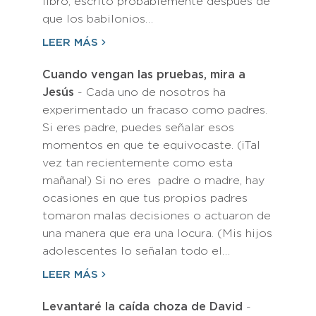
libro, escrito probablemente después de
que los babilonios…
LEER MÁS
Cuando vengan las pruebas, mira a
Jesús
- Cada uno de nosotros ha
experimentado un fracaso como padres.
Si eres padre, puedes señalar esos
momentos en que te equivocaste. (¡Tal
vez tan recientemente como esta
mañana!) Si no eres padre o madre, hay
ocasiones en que tus propios padres
tomaron malas decisiones o actuaron de
una manera que era una locura. (Mis hijos
adolescentes lo señalan todo el…
LEER MÁS
Levantaré la caída choza de David
-