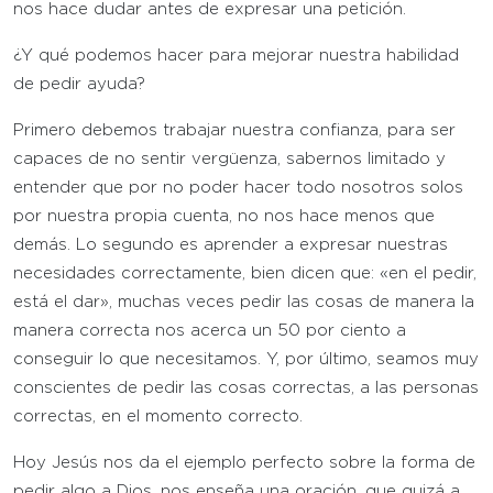
nos hace dudar antes de expresar una petición.
¿Y qué podemos hacer para mejorar nuestra habilidad
de pedir ayuda?
Primero debemos trabajar nuestra confianza, para ser
capaces de no sentir vergüenza, sabernos limitado y
entender que por no poder hacer todo nosotros solos
por nuestra propia cuenta, no nos hace menos que
demás. Lo segundo es aprender a expresar nuestras
necesidades correctamente, bien dicen que: «en el pedir,
está el dar», muchas veces pedir las cosas de manera la
manera correcta nos acerca un 50 por ciento a
conseguir lo que necesitamos. Y, por último, seamos muy
conscientes de pedir las cosas correctas, a las personas
correctas, en el momento correcto.
Hoy Jesús nos da el ejemplo perfecto sobre la forma de
pedir algo a Dios, nos enseña una oración, que quizá a