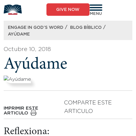
Skip
to
GIVE NOW
content
MENU
/
/
ENGAGE IN GOD’S WORD
BLOG BÍBLICO
AYÚDAME
Octubre 10, 2018
Ayúdame
COMPARTE ESTE
IMPRIMIR ESTE
ARTICULO
ARTICULO
Reflexiona: