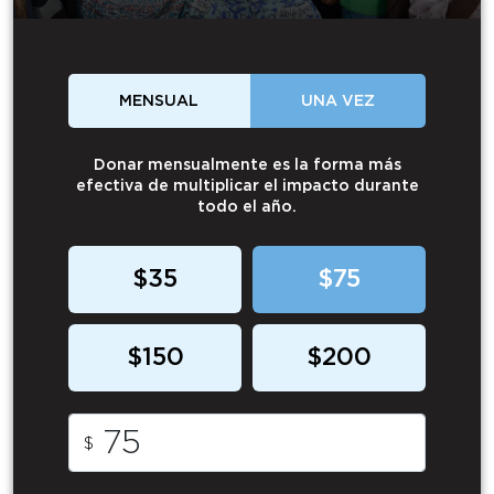
MENSUAL
UNA VEZ
Donar mensualmente es la forma más
efectiva de multiplicar el impacto durante
todo el año.
$35
$75
$150
$200
$