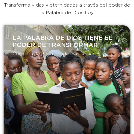
Transforma vidas y eternidades a través del poder de
la Palabra de Dios hoy.
LA PALABRA DE DIOS TIENE EL
PODER DE TRANSFORMAR​
Comparte la Biblia donde más se necesita.