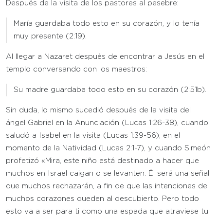
Después de la visita de los pastores al pesebre:
María guardaba todo esto en su corazón, y lo tenía
muy presente (2:19).
Al llegar a Nazaret después de encontrar a Jesús en el
templo conversando con los maestros:
Su madre guardaba todo esto en su corazón (2:51b).
Sin duda, lo mismo sucedió después de la visita del
ángel Gabriel en la Anunciación (Lucas 1:26-38), cuando
saludó a Isabel en la visita (Lucas 1:39-56), en el
momento de la Natividad (Lucas 2:1-7), y cuando Simeón
profetizó «Mira, este niño está destinado a hacer que
muchos en Israel caigan o se levanten. Él será una señal
que muchos rechazarán, a fin de que las intenciones de
muchos corazones queden al descubierto. Pero todo
esto va a ser para ti como una espada que atraviese tu