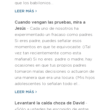
que los babilonios…
LEER MÁS
Cuando vengan las pruebas, mira a
Jesús
- Cada uno de nosotros ha
experimentado un fracaso como padres.
Si eres padre, puedes señalar esos
momentos en que te equivocaste. (¡Tal
vez tan recientemente como esta
mañana!) Si no eres padre o madre, hay
ocasiones en que tus propios padres
tomaron malas decisiones o actuaron de
una manera que era una locura. (Mis hijos
adolescentes lo señalan todo el…
LEER MÁS
Levantaré la caída choza de David
-
«Sólo a ustedes he escogido de entre