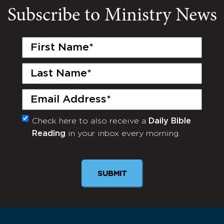
Subscribe to Ministry News
First
Name
(Required)
Last
Name
(Required)
Email
(Required)
Check here to also receive a
Daily Bible
Monthly
Reading
in your inbox every morning.
Newsletter