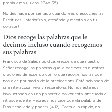
propia alma (Lucas 2:34b-35).
No des nada por sentado cuando leas o escuches las
Escrituras. ¡Interiorízalo, atesóralo y medítalo en tu
corazón!
Dios recoge las palabras que le
decimos incluso cuando recogemos
sus palabras
Francisco de Sales nos dice: «recuerda que nuestro
Señor recoge las palabras que le decimos en nuestras
oraciones de acuerdo con lo que recogemos las que
nos dice por medio de la predicación». Está hablando de
una interacción viva y respiratoria. No nos estamos
involucrando en una palabrería polvorienta, anticuada e
intrascendente. Hebreos nos dice que «la palabra de
Dios tiene vida y poder» (4:12). Corta a lo rápido, no