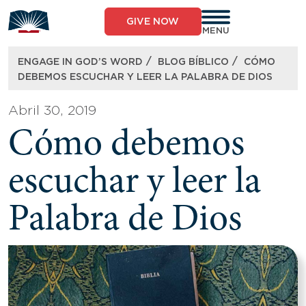
Skip
to
GIVE NOW
content
MENU
/
/
ENGAGE IN GOD’S WORD
BLOG BÍBLICO
CÓMO
DEBEMOS ESCUCHAR Y LEER LA PALABRA DE DIOS
Abril 30, 2019
Cómo debemos
escuchar y leer la
Palabra de Dios