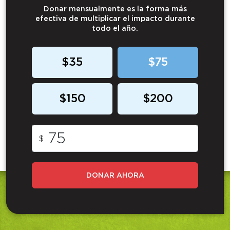
Donar mensualmente es la forma más
efectiva de multiplicar el impacto durante
todo el año.
$35
$75
$150
$200
$
DONAR AHORA