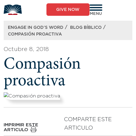
Skip
to
GIVE NOW
content
MENU
/
/
ENGAGE IN GOD’S WORD
BLOG BÍBLICO
COMPASIÓN PROACTIVA
Octubre 8, 2018
Compasión
proactiva
COMPARTE ESTE
IMPRIMIR ESTE
ARTICULO
ARTICULO