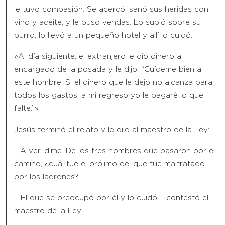
le tuvo compasión. Se acercó, sanó sus heridas con
vino y aceite, y le puso vendas. Lo subió sobre su
burro, lo llevó a un pequeño hotel y allí lo cuidó.
»Al día siguiente, el extranjero le dio dinero al
encargado de la posada y le dijo: “Cuídeme bien a
este hombre. Si el dinero que le dejo no alcanza para
todos los gastos, a mi regreso yo le pagaré lo que
falte.”»
Jesús terminó el relato y le dijo al maestro de la Ley:
—A ver, dime. De los tres hombres que pasaron por el
camino, ¿cuál fue el prójimo del que fue maltratado
por los ladrones?
—El que se preocupó por él y lo cuidó —contestó el
maestro de la Ley.