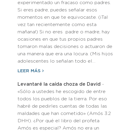
experimentado un fracaso como padres.
Si eres padre, puedes señalar esos
momentos en que te equivocaste. (¡Tal
vez tan recientemente como esta
mañana!) Si no eres padre o madre, hay
ocasiones en que tus propios padres
tomaron malas decisiones o actuaron de
una manera que era una locura. (Mis hijos
adolescentes lo señalan todo el…
LEER MÁS
Levantaré la caída choza de David
-
«Sólo a ustedes he escogido de entre
todos los pueblos de la tierra. Por eso
habré de pedirles cuentas de todas las
maldades que han cometido» (Amós 3:2
DHH). ¿Por qué el libro del profeta
Amós es especial? Amós no era un