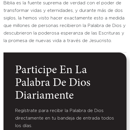
Biblia es la fuente suprema de verdad con el poder de
transformar vidas y eternidades, y durante más de dos
siglos, la hemos visto hacer exactamente esto a medida
que millones de personas recibieron la Palabra de Dios y
descubrieron la poderosa esperanza de las Escrituras y
la promesa de nuevas vida a través de Jesucristo.
Participe En La
Palabra De Dios
Diariamente
Regístrate para recibir la Palabra de Dios
directamente en tu bandeja de entrada todos
los días.