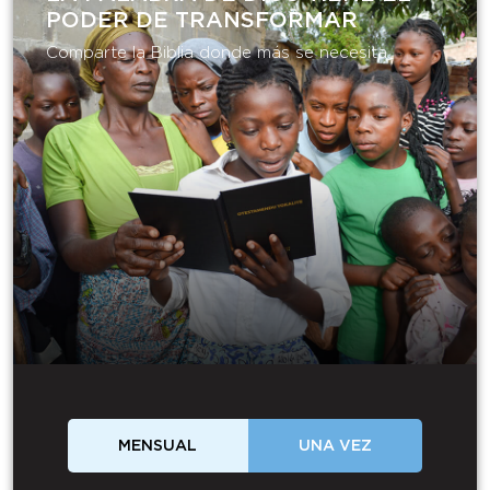
PODER DE TRANSFORMAR​
Comparte la Biblia donde más se necesita.
MENSUAL
UNA VEZ