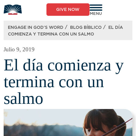
Skip
to
GIVE NOW
content
MENU
/
/
ENGAGE IN GOD’S WORD
BLOG BÍBLICO
EL DÍA
COMIENZA Y TERMINA CON UN SALMO
Julio 9, 2019
El día comienza y
termina con un
salmo