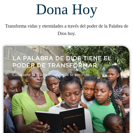
Dona Hoy
Transforma vidas y eternidades a través del poder de la Palabra de
Dios hoy.
LA PALABRA DE DIOS TIENE EL
PODER DE TRANSFORMAR​
Comparte la Biblia donde más se necesita.