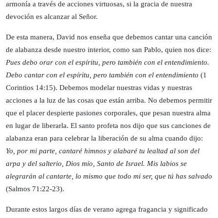
armonía a través de acciones virtuosas, si la gracia de nuestra
devoción es alcanzar al Señor.
De esta manera, David nos enseña que debemos cantar una canción
de alabanza desde nuestro interior, como san Pablo, quien nos dice:
Pues debo orar con el espíritu, pero también con el entendimiento.
Debo cantar con el espíritu, pero también con el entendimiento
(1
Corintios 14:15). Debemos modelar nuestras vidas y nuestras
acciones a la luz de las cosas que están arriba. No debemos permitir
que el placer despierte pasiones corporales, que pesan nuestra alma
en lugar de liberarla. El santo profeta nos dijo que sus canciones de
alabanza eran para celebrar la liberación de su alma cuando dijo:
Yo, por mi parte, cantaré himnos y alabaré tu lealtad al son del
arpa y del salterio, Dios mío, Santo de Israel. Mis labios se
alegrarán al cantarte, lo mismo que todo mi ser, que tú has salvado
(Salmos 71:22-23).
Durante estos largos días de verano agrega fragancia y significado