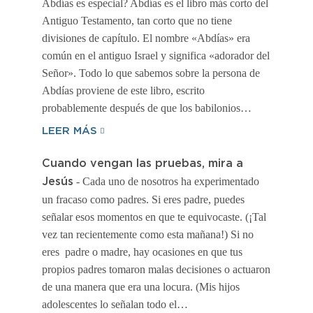
Abdías es especial? Abdías es el libro más corto del
Antiguo Testamento, tan corto que no tiene
divisiones de capítulo. El nombre «Abdías» era
común en el antiguo Israel y significa «adorador del
Señor». Todo lo que sabemos sobre la persona de
Abdías proviene de este libro, escrito
probablemente después de que los babilonios…
LEER MÁS
Cuando vengan las pruebas, mira a
- Cada uno de nosotros ha experimentado
Jesús
un fracaso como padres. Si eres padre, puedes
señalar esos momentos en que te equivocaste. (¡Tal
vez tan recientemente como esta mañana!) Si no
eres padre o madre, hay ocasiones en que tus
propios padres tomaron malas decisiones o actuaron
de una manera que era una locura. (Mis hijos
adolescentes lo señalan todo el…