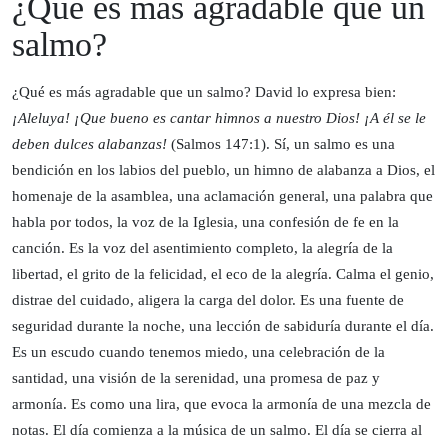
¿Qué es más agradable que un
salmo?
¿Qué es más agradable que un salmo? David lo expresa bien:
¡Aleluya! ¡Que bueno es cantar himnos a nuestro Dios! ¡A él se le
deben dulces alabanzas!
(Salmos 147:1). Sí, un salmo es una
bendición en los labios del pueblo, un himno de alabanza a Dios, el
homenaje de la asamblea, una aclamación general, una palabra que
habla por todos, la voz de la Iglesia, una confesión de fe en la
canción. Es la voz del asentimiento completo, la alegría de la
libertad, el grito de la felicidad, el eco de la alegría. Calma el genio,
distrae del cuidado, aligera la carga del dolor. Es una fuente de
seguridad durante la noche, una lección de sabiduría durante el día.
Es un escudo cuando tenemos miedo, una celebración de la
santidad, una visión de la serenidad, una promesa de paz y
armonía. Es como una lira, que evoca la armonía de una mezcla de
notas. El día comienza a la música de un salmo. El día se cierra al