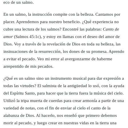
eco de un salmo.
En un salmo, la instrucción compite con la belleza. Cantamos por
placer. Aprendemos para nuestro beneficio. ¿Qué experiencia no
cubre una lectura de los salmos? Encontré las palabras:
Canto de
amor
(Salmos 45:1c), y estoy en llamas con el deseo del amor de
Dios. Voy a través de la revelación de Dios en toda su belleza, las
insinuaciones de la resurrección, los dones de su promesa. Aprendo
a evitar el pecado. Veo mi error al avergonzarme de haberme
arrepentido de mis pecados.
¿Qué es un salmo sino un instrumento musical para dar expresión a
todas las virtudes? El salmista de la antigüedad lo usó, con la ayuda
del Espíritu Santo, para hacer que la tierra fuera la música del cielo.
Utilizó la tripa muerta de cuerdas para crear armonía a partir de una
variedad de notas, con el fin de enviar al cielo el canto de la
alabanza de Dios. Al hacerlo, nos enseñó que primero debemos
morir al pecado, y luego crear en nuestras vidas en la tierra una