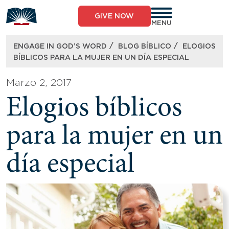
Skip
to
GIVE NOW
content
MENU
/
/
ENGAGE IN GOD’S WORD
BLOG BÍBLICO
ELOGIOS
BÍBLICOS PARA LA MUJER EN UN DÍA ESPECIAL
Marzo 2, 2017
Elogios bíblicos
para la mujer en un
día especial