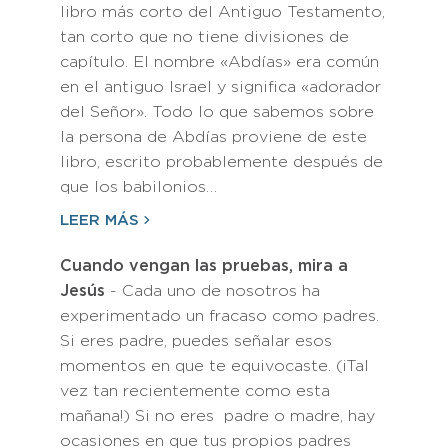
libro más corto del Antiguo Testamento,
tan corto que no tiene divisiones de
capítulo. El nombre «Abdías» era común
en el antiguo Israel y significa «adorador
del Señor». Todo lo que sabemos sobre
la persona de Abdías proviene de este
libro, escrito probablemente después de
que los babilonios…
LEER MÁS
Cuando vengan las pruebas, mira a
Jesús
- Cada uno de nosotros ha
experimentado un fracaso como padres.
Si eres padre, puedes señalar esos
momentos en que te equivocaste. (¡Tal
vez tan recientemente como esta
mañana!) Si no eres padre o madre, hay
ocasiones en que tus propios padres