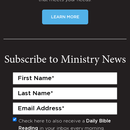
LEARN MORE
Subscribe to Ministry News
First
Name
(Required)
Last
Name
(Required)
Email
(Required)
Check here to also receive a
Daily Bible
Monthly
Reading
in your inbox every morning.