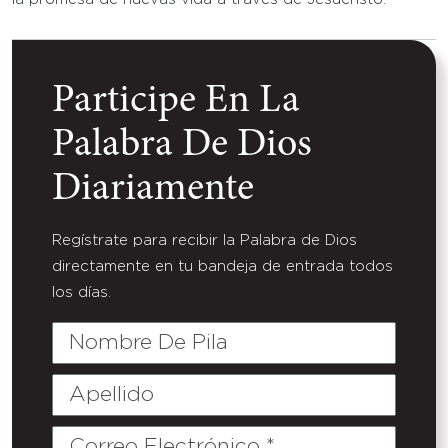
Participe En La
Palabra De Dios
Diariamente
Regístrate para recibir la Palabra de Dios
directamente en tu bandeja de entrada todos
los días.
Nombre
De
Pila
Apellido
Correo