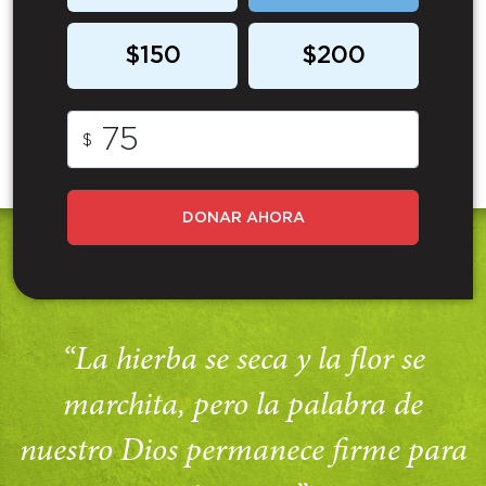
$150
$200
$
DONAR AHORA
“La hierba se seca y la flor se
marchita, pero la palabra de
nuestro Dios permanece firme para