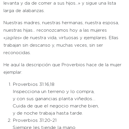
levanta y da de comer a sus hijos…» y sigue una lista
larga de alabanzas.
Nuestras madres, nuestras hermanas, nuestra esposa,
nuestras hijas… reconozcamos hoy a las mujeres
«
jagiles»
de nuestra vida, virtuosas y ejemplares. Ellas
trabajan sin descanso y, muchas veces, sin ser
reconocidas.
He aquí la descripción que Proverbios hace de la mujer
ejemplar:
Proverbios 31:16,18
Inspecciona un terreno y lo compra,
y con sus ganancias planta viñedos…
Cuida de que el negocio marche bien,
y de noche trabaja hasta tarde.
Proverbios 31:20-21
Siempre les tiende la mano