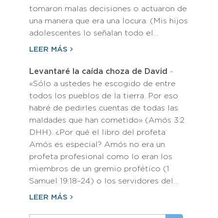
tomaron malas decisiones o actuaron de
una manera que era una locura. (Mis hijos
adolescentes lo señalan todo el…
LEER MÁS
Levantaré la caída choza de David
-
«Sólo a ustedes he escogido de entre
todos los pueblos de la tierra. Por eso
habré de pedirles cuentas de todas las
maldades que han cometido» (Amós 3:2
DHH). ¿Por qué el libro del profeta
Amós es especial? Amós no era un
profeta profesional como lo eran los
miembros de un gremio profético (1
Samuel 19:18–24) o los servidores del…
LEER MÁS