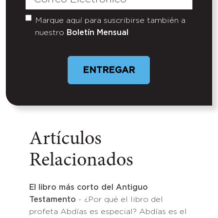
Electrónico
(Required)
Marque aquí para suscribirse también a
Untitled
nuestro
Boletín Mensual
Artículos
Relacionados
El libro más corto del Antiguo
Testamento
- ¿Por qué el libro del
profeta Abdías es especial? Abdías es el