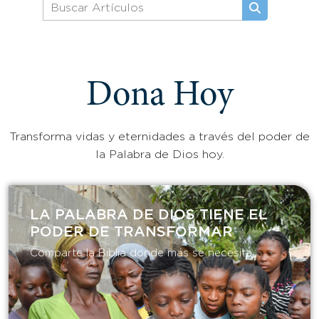
Dona Hoy
Transforma vidas y eternidades a través del poder de
la Palabra de Dios hoy.
LA PALABRA DE DIOS TIENE EL
PODER DE TRANSFORMAR​
Comparte la Biblia donde más se necesita.