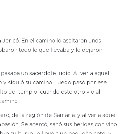
 Jericó. En el camino lo asaltaron unos
obaron todo lo que llevaba y lo dejaron
pasaba un sacerdote judío. Al ver a aquel
o y siguió su camino. Luego pasó por ese
lto del templo; cuando este otro vio al
 camino.
ero, de la región de Samaria, y al ver a aquel
mpasión. Se acercó, sanó sus heridas con vino