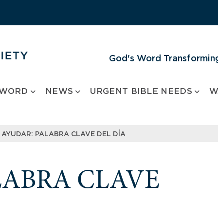
God's Word Transforming
 WORD
NEWS
URGENT BIBLE NEEDS
W
AYUDAR: PALABRA CLAVE DEL DÍA
LABRA CLAVE