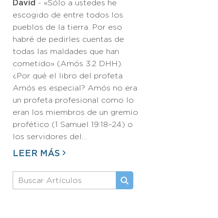
David
- «Sólo a ustedes he
escogido de entre todos los
pueblos de la tierra. Por eso
habré de pedirles cuentas de
todas las maldades que han
cometido» (Amós 3:2 DHH).
¿Por qué el libro del profeta
Amós es especial? Amós no era
un profeta profesional como lo
eran los miembros de un gremio
profético (1 Samuel 19:18–24) o
los servidores del…
LEER MÁS