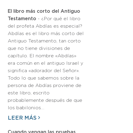
El libro más corto del Antiguo
Testamento
- ¿Por qué el libro
del profeta Abdías es especial?
Abdías es el libro más corto del
Antiguo Testamento, tan corto
que no tiene divisiones de
capítulo. El nombre «Abdías»
era común en el antiguo Israel y
significa «adorador del Señor».
Todo lo que sabemos sobre la
persona de Abdías proviene de
este libro, escrito
probablemente después de que
los babilonios…
LEER MÁS
Cuando vengan las pruebas,