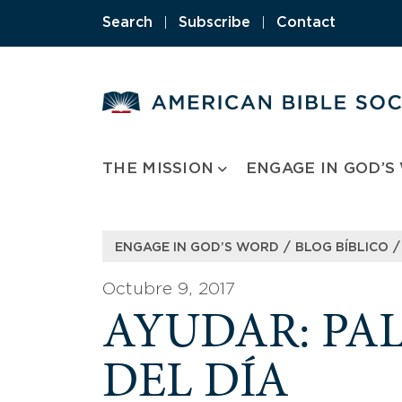
Skip
Search
|
Subscribe
|
Contact
to
content
THE MISSION
ENGAGE IN GOD’S
/
/
ENGAGE IN GOD’S WORD
BLOG BÍBLICO
Octubre 9, 2017
AYUDAR: PA
DEL DÍA