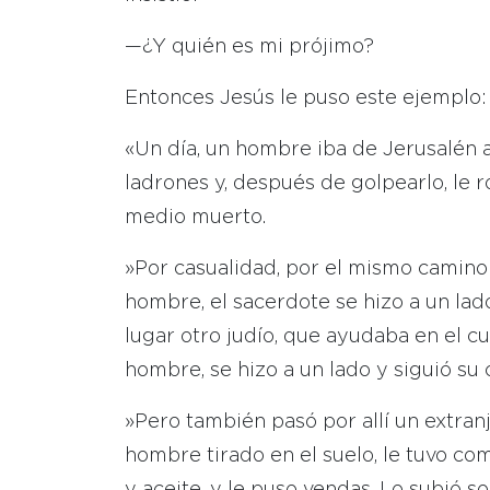
—¿Y quién es mi prójimo?
Entonces Jesús le puso este ejemplo:
«Un día, un hombre iba de Jerusalén a
ladrones y, después de golpearlo, le r
medio muerto.
»Por casualidad, por el mismo camino 
hombre, el sacerdote se hizo a un lad
lugar otro judío, que ayudaba en el cu
hombre, se hizo a un lado y siguió su
»Pero también pasó por allí un extranj
hombre tirado en el suelo, le tuvo co