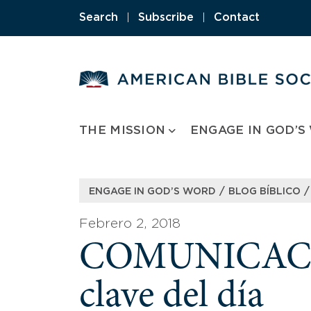
Skip
Search
|
Subscribe
|
Contact
to
content
THE MISSION
ENGAGE IN GOD’S
/
/
ENGAGE IN GOD’S WORD
BLOG BÍBLICO
Febrero 2, 2018
COMUNICACIÓ
clave del día