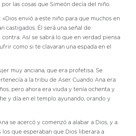
por las cosas que Simeón decía del niño.
a: «Dios envió a este niño para que muchos en
an castigados. Él será una señal de
 contra. Así se sabrá lo que en verdad piensa
 sufrir como si te clavaran una espada en el
jer muy anciana, que era profetisa. Se
ertenecía a la tribu de Aser. Cuando Ana era
ños, pero ahora era viuda y tenía ochenta y
he y día en el templo ayunando, orando y
na se acercó y comenzó a alabar a Dios, y a
s los que esperaban que Dios liberara a