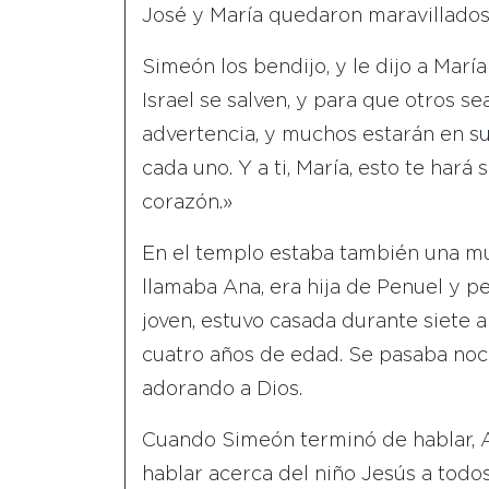
José y María quedaron maravillados 
Simeón los bendijo, y le dijo a Marí
Israel se salven, y para que otros se
advertencia, y muchos estarán en su
cada uno. Y a ti, María, esto te hará
corazón.»
En el templo estaba también una mu
llamaba Ana, era hija de Penuel y p
joven, estuvo casada durante siete a
cuatro años de edad. Se pasaba noc
adorando a Dios.
Cuando Simeón terminó de hablar, A
hablar acerca del niño Jesús a todo