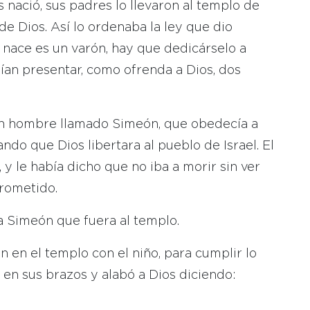
nació, sus padres lo llevaron al templo de
de Dios. Así lo ordenaba la ley que dio
 nace es un varón, hay que dedicárselo a
ían presentar, como ofrenda a Dios, dos
un hombre llamado Simeón, que obedecía a
do que Dios libertara al pueblo de Israel. El
y le había dicho que no iba a morir sin ver
prometido.
 a Simeón que fuera al templo.
 en el templo con el niño, para cumplir lo
en sus brazos y alabó a Dios diciendo: