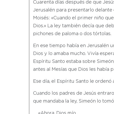
Cuarenta días después de que Jesús 
Jerusalén para presentarlo delante 
Moisés: «Cuando el primer niño que
Dios.» La ley también decía que deb
pichones de paloma o dos tórtolas.
En ese tiempo había en Jerusalén 
Dios y lo amaba mucho. Vivía esperan
Espíritu Santo estaba sobre Simeón, 
antes al Mesías que Dios les había 
Ese día, el Espíritu Santo le ordenó
Cuando los padres de Jesús entraron
que mandaba la ley, Simeón lo tomó 
«Ahora, Dios mío,