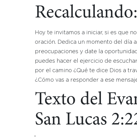
Recalculando
Hoy te invitamos a iniciar, si es que n
oración. Dedica un momento del día a 
preocupaciones y date la oportunida
puedes hacer el ejercicio de escuchar
por el camino ¿Qué te dice Dios a tra
¿Cómo vas a responder a ese mensaj
Texto del Eva
San Lucas 2:2