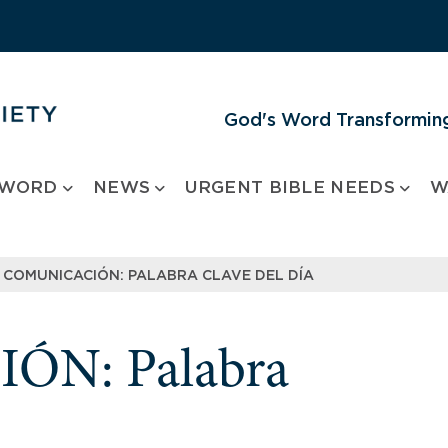
God's Word Transforming
 WORD
NEWS
URGENT BIBLE NEEDS
W
COMUNICACIÓN: PALABRA CLAVE DEL DÍA
N: Palabra