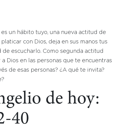
:
o es un hábito tuyo, una nueva actitud de
platicar con Dios, deja en sus manos tus
d de escucharlo. Como segunda actitud
 a Dios en las personas que te encuentras
vés de esas personas? ¿A qué te invita?
e?
ngelio de hoy:
2-40