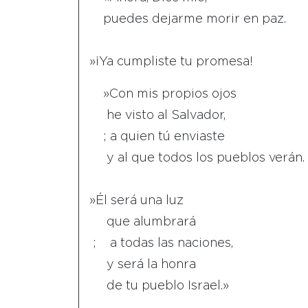
puedes dejarme morir en paz.
»¡Ya cumpliste tu promesa!
»Con mis propios ojos
he visto al Salvador,
; a quien tú enviaste
y al que todos los pueblos verán.
»Él será una luz
que alumbrará
; a todas las naciones,
y será la honra
de tu pueblo Israel.»