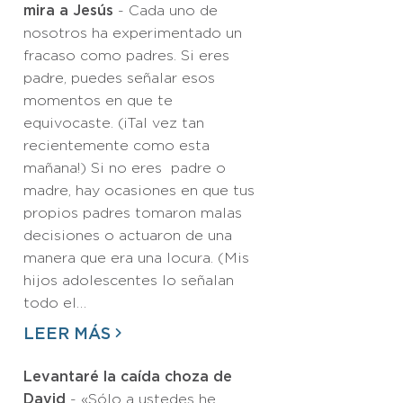
mira a Jesús
- Cada uno de
nosotros ha experimentado un
fracaso como padres. Si eres
padre, puedes señalar esos
momentos en que te
equivocaste. (¡Tal vez tan
recientemente como esta
mañana!) Si no eres padre o
madre, hay ocasiones en que tus
propios padres tomaron malas
decisiones o actuaron de una
manera que era una locura. (Mis
hijos adolescentes lo señalan
todo el…
LEER MÁS
Levantaré la caída choza de
David
- «Sólo a ustedes he