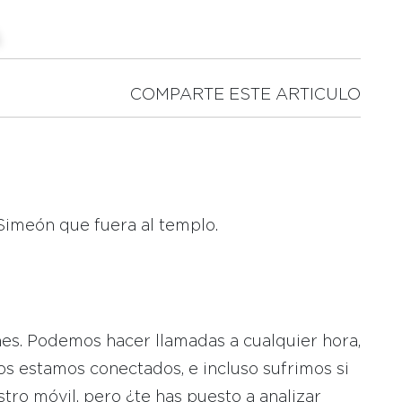
COMPARTE ESTE ARTICULO
 Simeón que fuera al templo.
nes. Podemos hacer llamadas a cualquier hora,
os estamos conectados, e incluso sufrimos si
ro móvil, pero ¿te has puesto a analizar