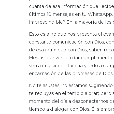
cuánta de esa información que recibes
últimos 10 mensajes en tu WhatsApp. 
imprescindible? En la mayoría de los c
Esto es algo que nos presenta el eva
constante comunicación con Dios, con 
de esa intimidad con Dios, saben reco
Mesías que venía a dar cumplimiento 
ven a una simple familia yendo a cumpli
encarnación de las promesas de Dios.
No te asustes, no estamos sugiriendo 
te recluyas en el templo a orar; per
momento del día a desconectarnos de 
tiempo a dialogar con Dios. Él siempr