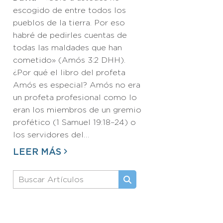
escogido de entre todos los
pueblos de la tierra. Por eso
habré de pedirles cuentas de
todas las maldades que han
cometido» (Amós 3:2 DHH).
¿Por qué el libro del profeta
Amós es especial? Amós no era
un profeta profesional como lo
eran los miembros de un gremio
profético (1 Samuel 19:18–24) o
los servidores del…
LEER MÁS