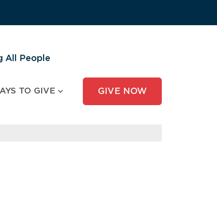
 All People
AYS TO GIVE
GIVE NOW