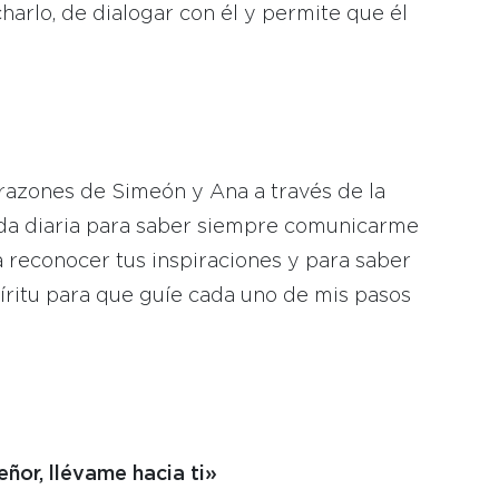
harlo, de dialogar con él y permite que él
orazones de Simeón y Ana a través de la
ida diaria para saber siempre comunicarme
 reconocer tus inspiraciones y para saber
íritu para que guíe cada uno de mis pasos
eñor, llévame hacia ti»