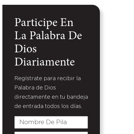
Participe En
La Palabra De
Dios
Diariamente
Regístrate para recibir la
Palabra de Dios
directamente en tu bandeja
de entrada todos los días.
Nombre
De