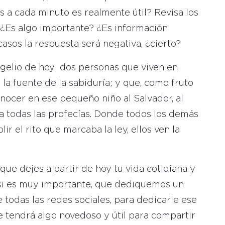
 a cada minuto es realmente útil? Revisa los
¿Es algo importante? ¿Es información
asos la respuesta será negativa, ¿cierto?
ngelio de hoy: dos personas que viven en
la fuente de la sabiduría; y que, como fruto
nocer en ese pequeño niño al Salvador, al
a todas las profecías. Donde todos los demás
r el rito que marcaba la ley, ellos ven la
que dejes a partir de hoy tu vida cotidiana y
o si es muy importante, que dediquemos un
todas las redes sociales, para dedicarle ese
e tendrá algo novedoso y útil para compartir