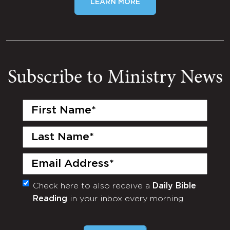
LEARN MORE
Subscribe to Ministry News
First
Name
(Required)
Last
Name
(Required)
Email
(Required)
Check here to also receive a
Daily Bible
Monthly
Reading
in your inbox every morning.
Newsletter