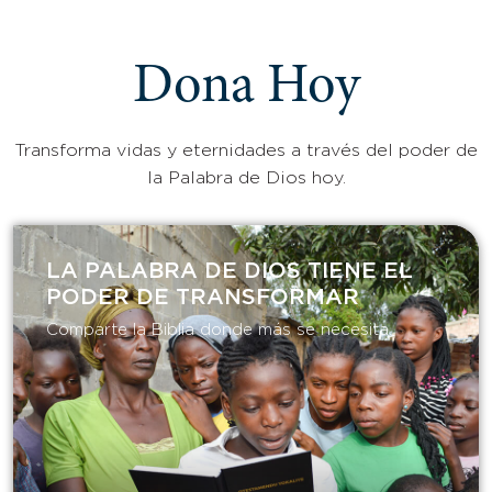
Dona Hoy
Transforma vidas y eternidades a través del poder de
la Palabra de Dios hoy.
LA PALABRA DE DIOS TIENE EL
PODER DE TRANSFORMAR​
Comparte la Biblia donde más se necesita.