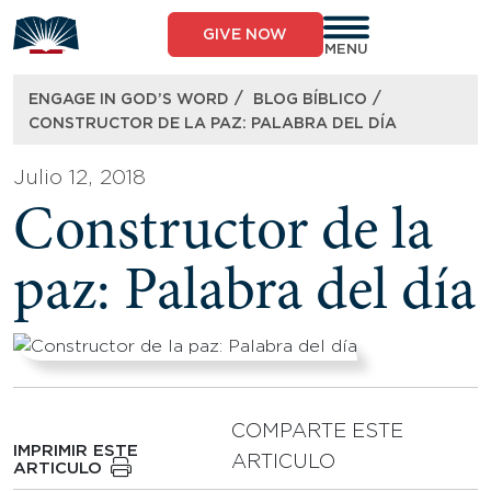
Skip
to
GIVE NOW
content
MENU
/
/
ENGAGE IN GOD’S WORD
BLOG BÍBLICO
CONSTRUCTOR DE LA PAZ: PALABRA DEL DÍA
Julio 12, 2018
Constructor de la
paz: Palabra del día
COMPARTE ESTE
IMPRIMIR ESTE
ARTICULO
ARTICULO