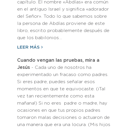
capítulo. El nombre «Abdías» era común
en el antiguo Israel y significa «adorador
del Señor». Todo lo que sabemos sobre
la persona de Abdías proviene de este
libro, escrito probablemente después de
que los babilonios…
LEER MÁS
Cuando vengan las pruebas, mira a
Jesús
- Cada uno de nosotros ha
experimentado un fracaso como padres.
Si eres padre, puedes señalar esos
momentos en que te equivocaste. (¡Tal
vez tan recientemente como esta
mañana!) Si no eres padre o madre, hay
ocasiones en que tus propios padres
tomaron malas decisiones o actuaron de
una manera que era una locura. (Mis hijos