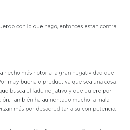
cuerdo con lo que hago, entonces están contra
ha hecho más notoria la gran negatividad que
. Por muy buena o productiva que sea una cosa,
ue busca el lado negativo y que quiere por
cción. También ha aumentado mucho la mala
erzan más por desacreditar a su competencia,