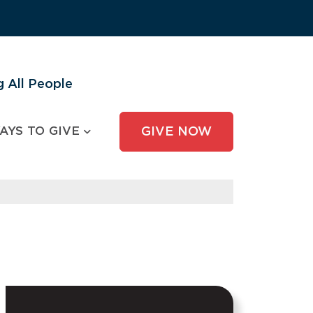
 All People
AYS TO GIVE
GIVE NOW