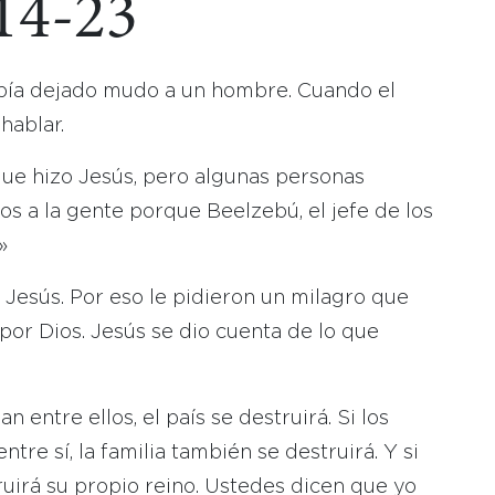
14-23
bía dejado mudo a un hombre. Cuando el
hablar.
ue hizo Jesús, pero algunas personas
os a la gente porque Beelzebú, el jefe de los
»
Jesús. Por eso le pidieron un milagro que
or Dios. Jesús se dio cuenta de lo que
n entre ellos, el país se destruirá. Si los
tre sí, la familia también se destruirá. Y si
ruirá su propio reino. Ustedes dicen que yo