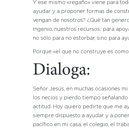
Y ese mismo «regaño» viene para tod
ayudar y a proponer formas de constr
vengan de nosotros? ¿Qué tan genero
ingenio, nuestros recursos; para apo
no sólo para no estorbar, sino para a
Porque «el que no construye es como 
Dialoga:
Señor Jesús, en muchas ocasiones mi
los necios y pierdo tiempo señalando 
actitud. Hoy quiero pedirte que me ay
siempre dispuesto a ayudar y a pone
pacífico en mi casa, el colegio, el tra