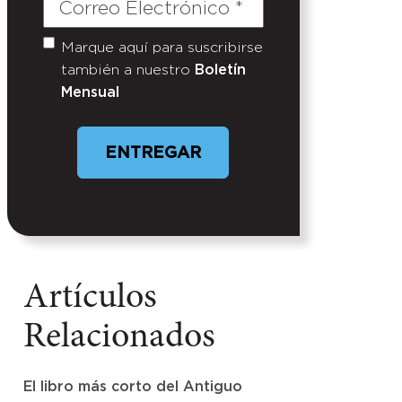
Correo
Electrónico
(Required)
Marque aquí para suscribirse
Untitled
también a nuestro
Boletín
Mensual
ENTREGAR
Artículos
Relacionados
El libro más corto del Antiguo