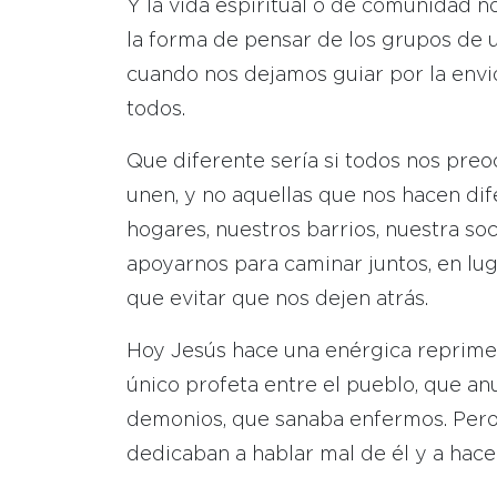
Y la vida espiritual o de comunidad n
la forma de pensar de los grupos de un
cuando nos dejamos guiar por la envi
todos.
Que diferente sería si todos nos pre
unen, y no aquellas que nos hacen dif
hogares, nuestros barrios, nuestra s
apoyarnos para caminar juntos, en lug
que evitar que nos dejen atrás.
Hoy Jesús hace una enérgica reprimen
único profeta entre el pueblo, que an
demonios, que sanaba enfermos. Pero 
dedicaban a hablar mal de él y a hace