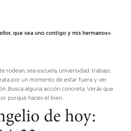
eñor, que sea uno contigo y mis hermanos»
:
e rodean, sea escuela, universidad, trabajo,
 Trata por un momento de estar fuera y ver
n. Busca alguna acción concreta. Verás que
jor porque haces el bien.
ngelio de hoy: