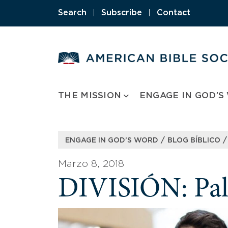
Skip
Search
|
Subscribe
|
Contact
to
content
THE MISSION
ENGAGE IN GOD’S
/
/
ENGAGE IN GOD’S WORD
BLOG BÍBLICO
Marzo 8, 2018
DIVISIÓN: Pala