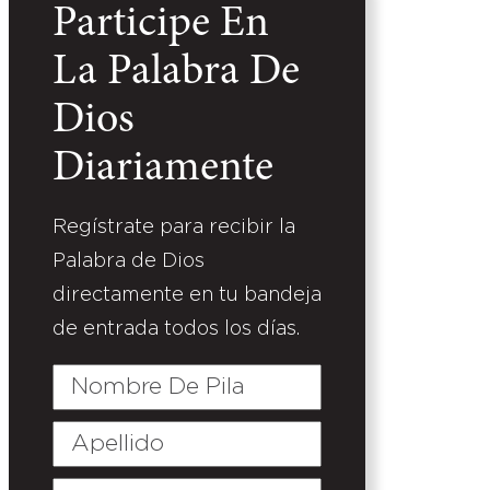
Participe En
La Palabra De
Dios
Diariamente
Regístrate para recibir la
Palabra de Dios
directamente en tu bandeja
de entrada todos los días.
Nombre
De
Pila
Apellido