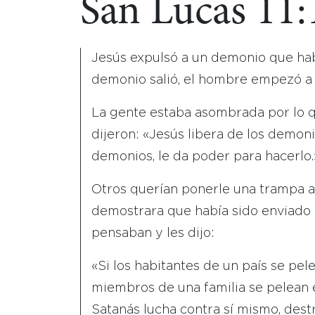
San Lucas 11:
Jesús expulsó a un demonio que ha
demonio salió, el hombre empezó a 
La gente estaba asombrada por lo q
dijeron: «Jesús libera de los demoni
demonios, le da poder para hacerlo.
Otros querían ponerle una trampa a 
demostrara que había sido enviado p
pensaban y les dijo:
«Si los habitantes de un país se pelea
miembros de una familia se pelean en
Satanás lucha contra sí mismo, dest