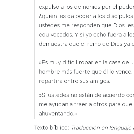
expulso a los demonios por el poder
¿quién les da poder a los discípulo
ustedes me responden que Dios les
equivocados. Y si yo echo fuera a l
demuestra que el reino de Dios ya e
»Es muy difícil robar en la casa de
hombre más fuerte que él lo vence, l
repartirá entre sus amigos.
»Si ustedes no están de acuerdo con
me ayudan a traer a otros para que 
ahuyentando.»
Texto bíblico:
Traducción en lenguaje 