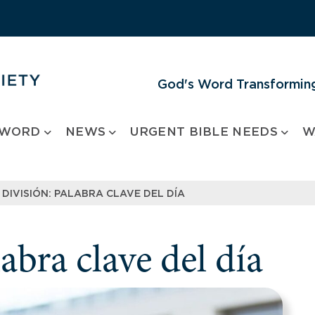
God's Word Transforming
 WORD
NEWS
URGENT BIBLE NEEDS
W
DIVISIÓN: PALABRA CLAVE DEL DÍA
bra clave del día