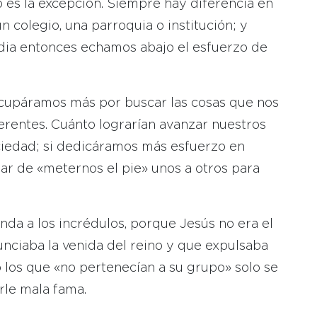
o es la excepción. Siempre hay diferencia en
 colegio, una parroquia o institución; y
dia entonces echamos abajo el esfuerzo de
ocupáramos más por buscar las cosas que nos
erentes. Cuánto lograrían avanzar nuestros
ociedad; si dedicáramos más esfuerzo en
ar de «meternos el pie» unos a otros para
da a los incrédulos, porque Jesús no era el
unciaba la venida del reino y que expulsaba
los que «no pertenecían a su grupo» solo se
rle mala fama.