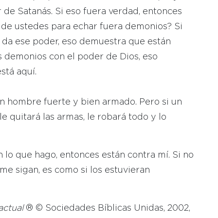
 de Satanás. Si eso fuera verdad, entonces
s de ustedes para echar fuera demonios? Si
 da ese poder, eso demuestra que están
os demonios con el poder de Dios, eso
stá aquí.
 un hombre fuerte y bien armado. Pero si un
e quitará las armas, le robará todo y lo
 lo que hago, entonces están contra mí. Si no
me sigan, es como si los estuvieran
actual
® © Sociedades Bíblicas Unidas, 2002,