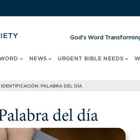
God's Word Transforming
 WORD
NEWS
URGENT BIBLE NEEDS
W
IDENTIFICACIÓN: PALABRA DEL DÍA
 Palabra del día