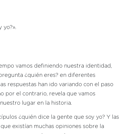
 yo?».
tiempo vamos definiendo nuestra identidad,
regunta ¿quién eres? en diferentes
as respuestas han ido variando con el paso
no por el contrario, revela que vamos
estro lugar en la historia.
cípulos ¿quién dice la gente que soy yo? Y las
 que existían muchas opiniones sobre la