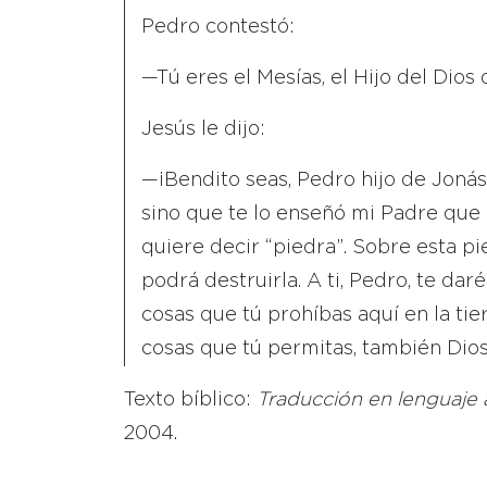
Pedro contestó:
—Tú eres el Mesías, el Hijo del Dios 
Jesús le dijo:
—¡Bendito seas, Pedro hijo de Jonás
sino que te lo enseñó mi Padre que e
quiere decir “piedra”. Sobre esta pi
podrá destruirla. A ti, Pedro, te dar
cosas que tú prohíbas aquí en la tier
cosas que tú permitas, también Dios 
Texto bíblico:
Traducción en lenguaje
2004.