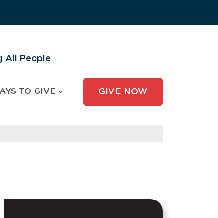
 All People
AYS TO GIVE
GIVE NOW