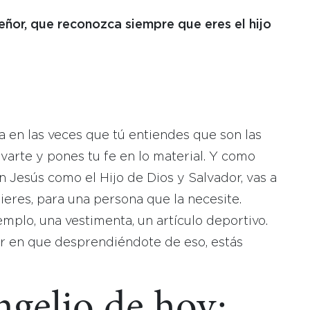
eñor, que reconozca siempre que eres el hijo
:
a en las veces que tú entiendes que son las
varte y pones tu fe en lo material. Y como
Jesús como el Hijo de Dios y Salvador, vas a
eres, para una persona que la necesite.
mplo, una vestimenta, un artículo deportivo.
r en que desprendiéndote de eso, estás
ngelio de hoy: