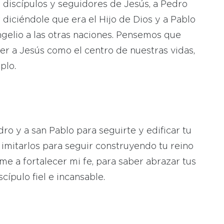
discípulos y seguidores de Jesús, a Pedro
 diciéndole que era el Hijo de Dios y a Pablo
ngelio a las otras naciones. Pensemos que
r a Jesús como el centro de nuestras vidas,
plo.
ro y a san Pablo para seguirte y edificar tu
 imitarlos para seguir construyendo tu reino
me a fortalecer mi fe, para saber abrazar tus
ípulo fiel e incansable.