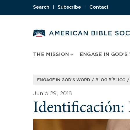
Skip
Search
|
Subscribe
|
Contact
to
content
THE MISSION
ENGAGE IN GOD’S
/
/
ENGAGE IN GOD’S WORD
BLOG BÍBLICO
Junio 29, 2018
Identificación: