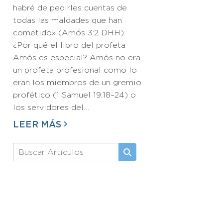
habré de pedirles cuentas de
todas las maldades que han
cometido» (Amós 3:2 DHH).
¿Por qué el libro del profeta
Amós es especial? Amós no era
un profeta profesional como lo
eran los miembros de un gremio
profético (1 Samuel 19:18–24) o
los servidores del…
LEER MÁS