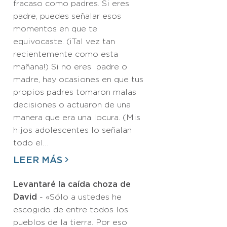
fracaso como padres. Si eres
padre, puedes señalar esos
momentos en que te
equivocaste. (¡Tal vez tan
recientemente como esta
mañana!) Si no eres padre o
madre, hay ocasiones en que tus
propios padres tomaron malas
decisiones o actuaron de una
manera que era una locura. (Mis
hijos adolescentes lo señalan
todo el…
LEER MÁS
Levantaré la caída choza de
David
- «Sólo a ustedes he
escogido de entre todos los
pueblos de la tierra. Por eso