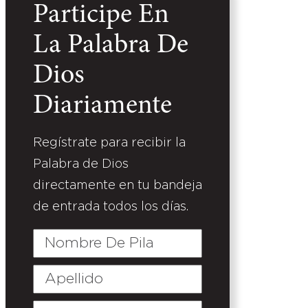
Participe En
La Palabra De
Dios
Diariamente
Regístrate para recibir la
Palabra de Dios
directamente en tu bandeja
de entrada todos los días.
Nombre
De
Pila
Apellido