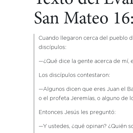
San Mateo 16
Cuando llegaron cerca del pueblo d
discípulos:
—¿Qué dice la gente acerca de mí, 
Los discípulos contestaron:
—Algunos dicen que eres Juan el Baut
o el profeta Jeremías, o alguno de l
Entonces Jesús les preguntó:
—Y ustedes, ¿qué opinan? ¿Quién s