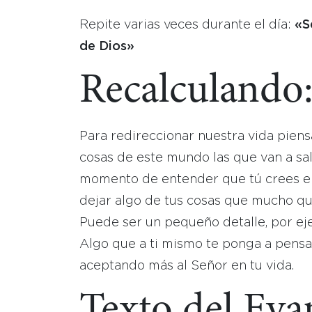
Repite varias veces durante el día:
«S
de Dios»
Recalculando
Para redireccionar nuestra vida piens
cosas de este mundo las que van a sal
momento de entender que tú crees en 
dejar algo de tus cosas que mucho qui
Puede ser un pequeño detalle, por eje
Algo que a ti mismo te ponga a pensa
aceptando más al Señor en tu vida.
Texto del Eva