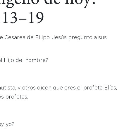
:13–19
e Cesarea de Filipo, Jesús preguntó a sus
el Hijo del hombre?
ista, y otros dicen que eres el profeta Elías,
os profetas.
oy yo?