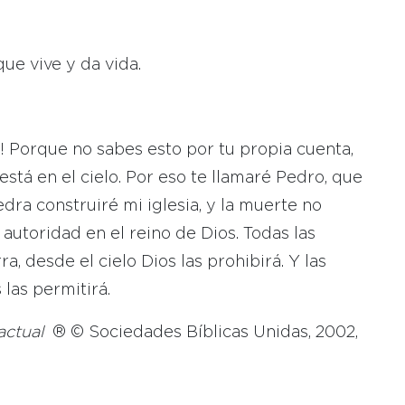
que vive y da vida.
! Porque no sabes esto por tu propia cuenta,
stá en el cielo. Por eso te llamaré Pedro, que
edra construiré mi iglesia, y la muerte no
é autoridad en el reino de Dios. Todas las
ra, desde el cielo Dios las prohibirá. Y las
las permitirá.
 actual
® © Sociedades Bíblicas Unidas, 2002,