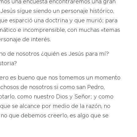
cemos una encuesta encontraremos una gran
Jesús sigue siendo un personaje histórico,
que esparció una doctrina y que murió; para
gmático e incomprensible, con muchas «temas
rsonaje de interés.
no de nosotros ¿quién es Jesús para mí?
storia?
a, pero es bueno que nos tomemos un momento
dichosos de nosotros si como san Pedro,
tarlo, como nuestro Dios y Señor; y como
que se alcance por medio de la razón, no
ino que debemos creerlo, es algo que se