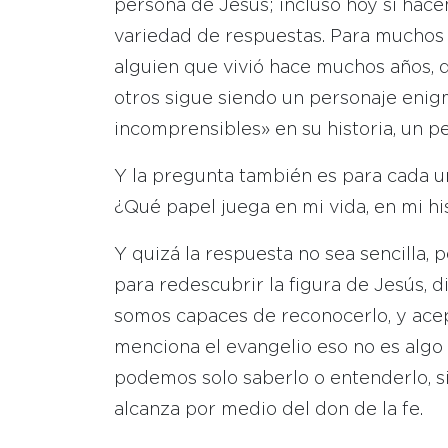
persona de Jesús; incluso hoy si ha
variedad de respuestas. Para muchos 
alguien que vivió hace muchos años, 
otros sigue siendo un personaje eni
incomprensibles» en su historia, un pe
Y la pregunta también es para cada u
¿Qué papel juega en mi vida, en mi hi
Y quizá la respuesta no sea sencill
para redescubrir la figura de Jesús, 
somos capaces de reconocerlo, y acep
menciona el evangelio eso no es algo 
podemos solo saberlo o entenderlo, s
alcanza por medio del don de la fe.