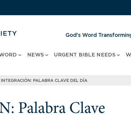
God's Word Transforming
 WORD
NEWS
URGENT BIBLE NEEDS
W
INTEGRACIÓN: PALABRA CLAVE DEL DÍA
 Palabra Clave