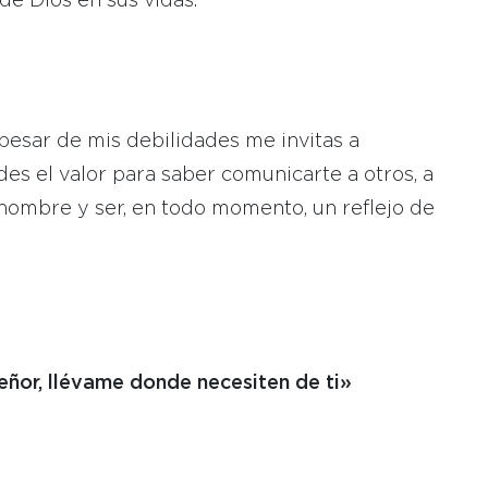
de Dios en sus vidas.
pesar de mis debilidades me invitas a
des el valor para saber comunicarte a otros, a
 nombre y ser, en todo momento, un reflejo de
eñor, llévame donde necesiten de ti»
: