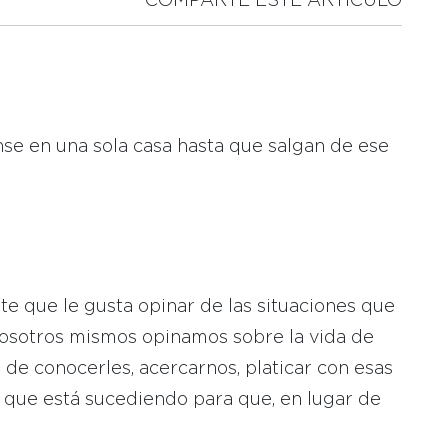
COMPARTE ESTE ARTICULO
e en una sola casa hasta que salgan de ese
 que le gusta opinar de las situaciones que
nosotros mismos opinamos sobre la vida de
de conocerles, acercarnos, platicar con esas
 que está sucediendo para que, en lugar de