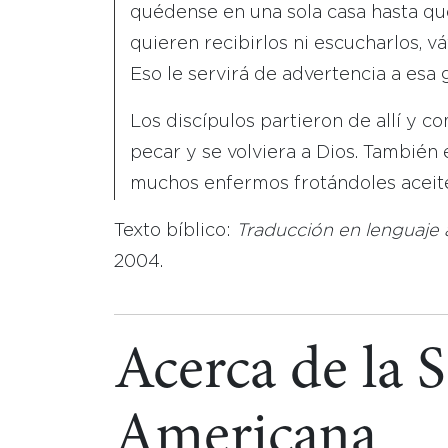
quédense en una sola casa hasta que
quieren recibirlos ni escucharlos, vá
Eso le servirá de advertencia a esa 
Los discípulos partieron de allí y c
pecar y se volviera a Dios. Tambié
muchos enfermos frotándoles aceite
Texto bíblico:
Traducción en lenguaje 
2004.
Acerca de la 
Americana