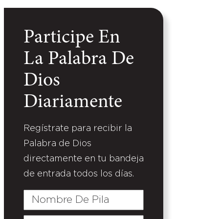
Participe En
La Palabra De
Dios
Diariamente
Regístrate para recibir la
Palabra de Dios
directamente en tu bandeja
de entrada todos los días.
Nombre
De