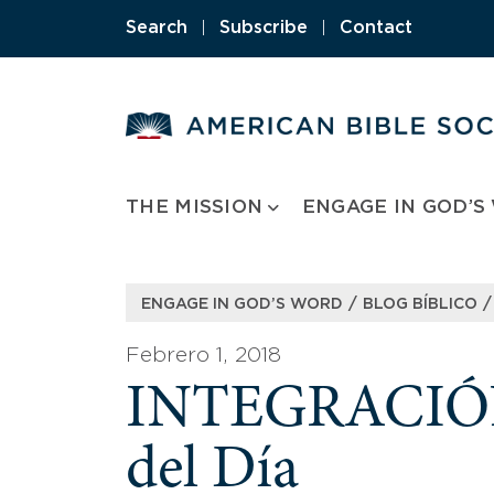
Skip
Search
|
Subscribe
|
Contact
to
content
THE MISSION
ENGAGE IN GOD’S
/
/
ENGAGE IN GOD’S WORD
BLOG BÍBLICO
Febrero 1, 2018
INTEGRACIÓN:
del Día