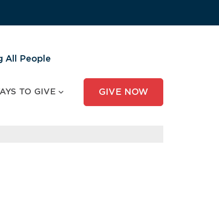
 All People
AYS TO GIVE
GIVE NOW