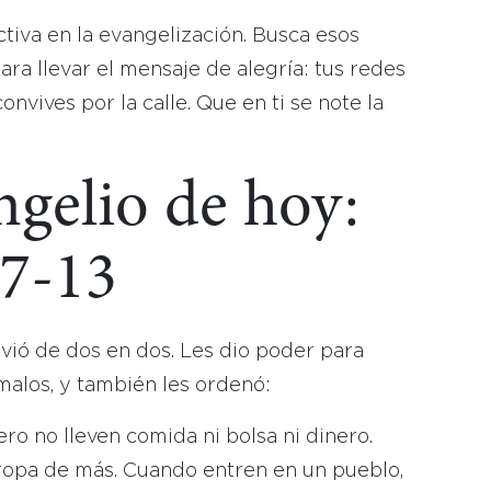
tiva en la evangelización. Busca esos
ara llevar el mensaje de alegría: tus redes
onvives por la calle. Que en ti se note la
ngelio de hoy:
:7-13
nvió de dos en dos. Les dio poder para
 malos, y también les ordenó:
ro no lleven comida ni bolsa ni dinero.
 ropa de más. Cuando entren en un pueblo,