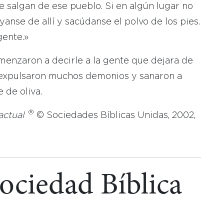
 salgan de ese pueblo. Si en algún lugar no
yanse de allí y sacúdanse el polvo de los pies.
gente.»
omenzaron a decirle a la gente que dejara de
n expulsaron muchos demonios y sanaron a
 de oliva.
®
actual
© Sociedades Bíblicas Unidas, 2002,
Sociedad Bíblica