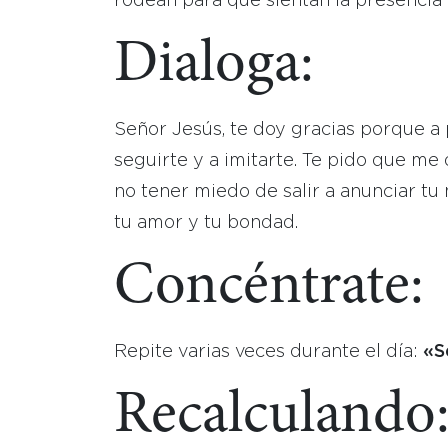
rodean para que sientan la presencia 
Dialoga:
Señor Jesús, te doy gracias porque a 
seguirte y a imitarte. Te pido que me 
no tener miedo de salir a anunciar tu
tu amor y tu bondad.
Concéntrate:
Repite varias veces durante el día:
«S
Recalculando