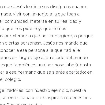
o que Jesús le dio a sus discípulos cuando
ada, vivir con la gente a la que iban a
cer comunidad, meterse en su realidad y
smo que nos pide hoy: que no nos
s por «temor a que nos contagien», o porque
con ciertas personas». Jesús nos manda que
conocer a esa persona a la que nadie le
gamos un largo viaje al otro lado del mundo
nque también es una hermosa labor), basta
rar a ese hermano que se siente apartado: en
el colegio.
elizadores: con nuestro ejemplo, nuestra
s, seremos capaces de inspirar a quienes nos