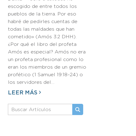
escogido de entre todos los
pueblos de la tierra. Por eso
habré de pedirles cuentas de
todas las maldades que han
cometido» (Amós 3:2 DHH).
¿Por qué el libro del profeta
Amós es especial? Amós no era
un profeta profesional como lo
eran los miembros de un gremio
profético (1 Samuel 19:18–24) o
los servidores del…
LEER MÁS