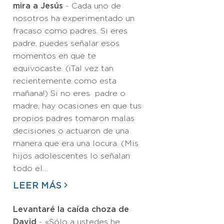
mira a Jesús
- Cada uno de
nosotros ha experimentado un
fracaso como padres. Si eres
padre, puedes señalar esos
momentos en que te
equivocaste. (¡Tal vez tan
recientemente como esta
mañana!) Si no eres padre o
madre, hay ocasiones en que tus
propios padres tomaron malas
decisiones o actuaron de una
manera que era una locura. (Mis
hijos adolescentes lo señalan
todo el…
LEER MÁS
Levantaré la caída choza de
David
- «Sólo a ustedes he