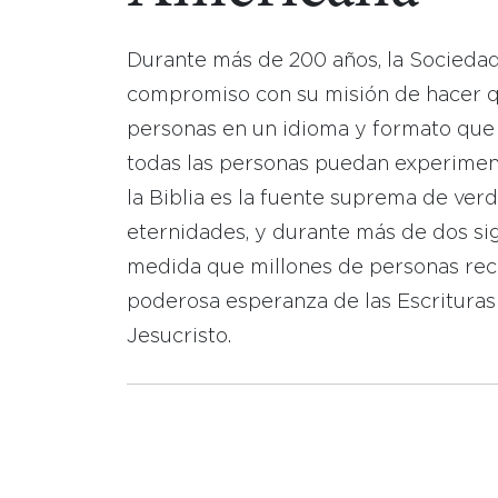
Durante más de 200 años, la Socieda
compromiso con su misión de hacer que
personas en un idioma y formato que
todas las personas puedan experimen
la Biblia es la fuente suprema de ver
eternidades, y durante más de dos sig
medida que millones de personas reci
poderosa esperanza de las Escrituras
Jesucristo.