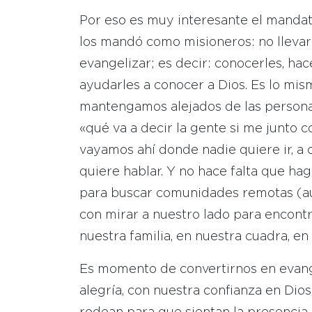
Por eso es muy interesante el mandat
los mandó como misioneros: no llevar n
evangelizar; es decir: conocerles, ha
ayudarles a conocer a Dios. Es lo mi
mantengamos alejados de las persona
«qué va a decir la gente si me junto 
vayamos ahí donde nadie quiere ir, a 
quiere hablar. Y no hace falta que ha
para buscar comunidades remotas (au
con mirar a nuestro lado para encont
nuestra familia, en nuestra cuadra, en 
Es momento de convertirnos en evang
alegría, con nuestra confianza en Dio