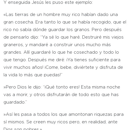
Y enseguida Jesús les puso este ejemplo:
«Las tierras de un hombre muy rico habían dado una
gran cosecha. Era tanto lo que se había recogido, que el
rico no sabía dónde guardar los granos. Pero después
de pensarlo dijo: “Ya sé lo que haré. Destruiré mis viejos
graneros, y mandaré a construir unos mucho más
grandes. Allí guardaré lo que he cosechado y todo lo
que tengo. Después me diré: ¡Ya tienes suficiente para
vivir muchos años! ¡Come, bebe, diviértete y disfruta de
la vida lo más que puedas!”
»Pero Dios le dijo: “¡Qué tonto eres! Esta misma noche
vas a morir, y otros disfrutarán de todo esto que has
guardado.”
»Así les pasa a todos los que amontonan riquezas para
sí mismos. Se creen muy ricos pero, en realidad, ante
Dios son pobres.»