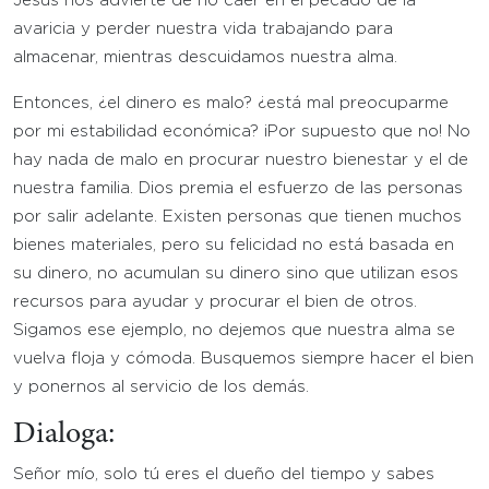
Jesús nos advierte de no caer en el pecado de la
avaricia y perder nuestra vida trabajando para
almacenar, mientras descuidamos nuestra alma.
Entonces, ¿el dinero es malo? ¿está mal preocuparme
por mi estabilidad económica? ¡Por supuesto que no! No
hay nada de malo en procurar nuestro bienestar y el de
nuestra familia. Dios premia el esfuerzo de las personas
por salir adelante. Existen personas que tienen muchos
bienes materiales, pero su felicidad no está basada en
su dinero, no acumulan su dinero sino que utilizan esos
recursos para ayudar y procurar el bien de otros.
Sigamos ese ejemplo, no dejemos que nuestra alma se
vuelva floja y cómoda. Busquemos siempre hacer el bien
y ponernos al servicio de los demás.
Dialoga:
Señor mío, solo tú eres el dueño del tiempo y sabes