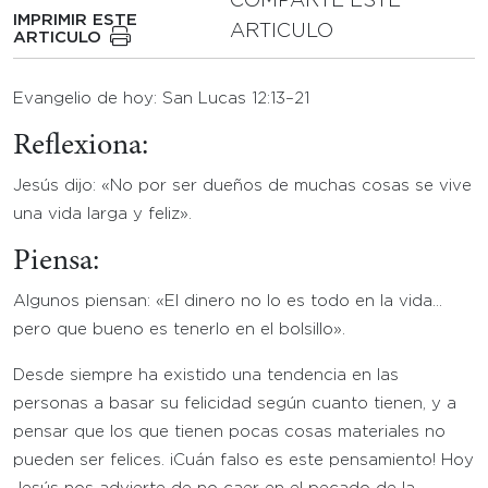
COMPARTE ESTE
IMPRIMIR ESTE
ARTICULO
ARTICULO
Evangelio de hoy: San Lucas 12:13–21
Reflexiona:
Jesús dijo: «No por ser dueños de muchas cosas se vive
una vida larga y feliz».
Piensa:
Algunos piensan: «El dinero no lo es todo en la vida…
pero que bueno es tenerlo en el bolsillo».
Desde siempre ha existido una tendencia en las
personas a basar su felicidad según cuanto tienen, y a
pensar que los que tienen pocas cosas materiales no
pueden ser felices. ¡Cuán falso es este pensamiento! Hoy