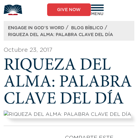
Skip
to
GIVE NOW
content
MENU
/
/
ENGAGE IN GOD’S WORD
BLOG BÍBLICO
RIQUEZA DEL ALMA: PALABRA CLAVE DEL DÍA
Octubre 23, 2017
RIQUEZA DEL
ALMA: PALABRA
CLAVE DEL DÍA