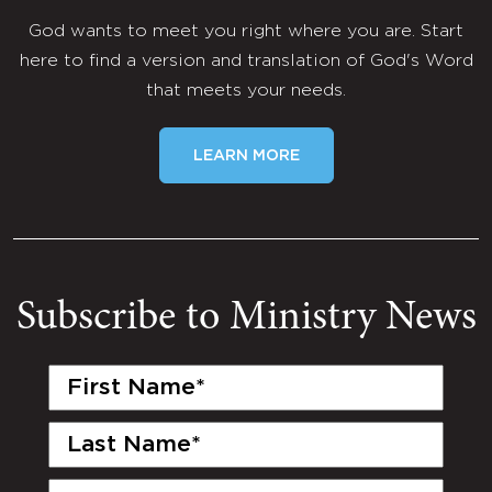
God wants to meet you right where you are. Start
here to find a version and translation of God's Word
that meets your needs.
LEARN MORE
Subscribe to Ministry News
First
Name
(Required)
Last
Name
(Required)
Email
(Required)