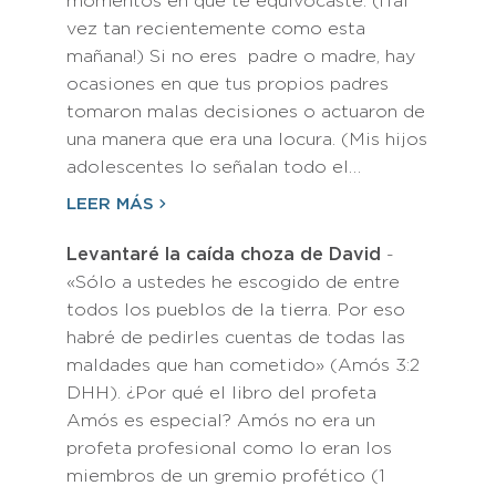
momentos en que te equivocaste. (¡Tal
vez tan recientemente como esta
mañana!) Si no eres padre o madre, hay
ocasiones en que tus propios padres
tomaron malas decisiones o actuaron de
una manera que era una locura. (Mis hijos
adolescentes lo señalan todo el…
LEER MÁS
Levantaré la caída choza de David
-
«Sólo a ustedes he escogido de entre
todos los pueblos de la tierra. Por eso
habré de pedirles cuentas de todas las
maldades que han cometido» (Amós 3:2
DHH). ¿Por qué el libro del profeta
Amós es especial? Amós no era un
profeta profesional como lo eran los
miembros de un gremio profético (1