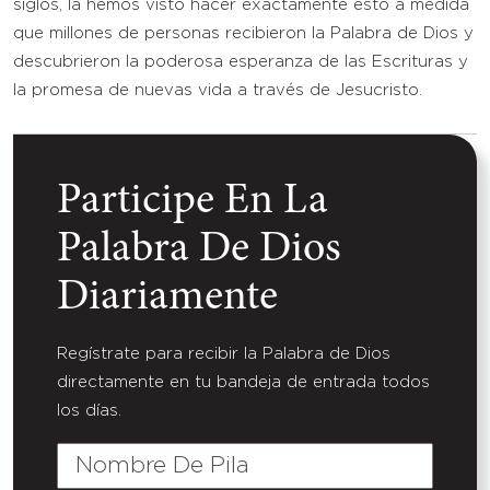
siglos, la hemos visto hacer exactamente esto a medida
que millones de personas recibieron la Palabra de Dios y
descubrieron la poderosa esperanza de las Escrituras y
la promesa de nuevas vida a través de Jesucristo.
Participe En La
Palabra De Dios
Diariamente
Regístrate para recibir la Palabra de Dios
directamente en tu bandeja de entrada todos
los días.
Nombre
De