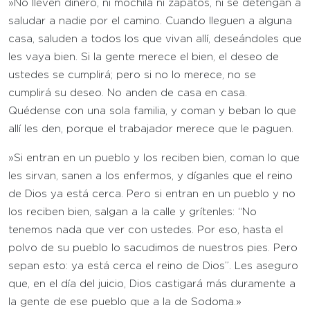
»No lleven dinero, ni mochila ni zapatos, ni se detengan a
saludar a nadie por el camino. Cuando lleguen a alguna
casa, saluden a todos los que vivan allí, deseándoles que
les vaya bien. Si la gente merece el bien, el deseo de
ustedes se cumplirá; pero si no lo merece, no se
cumplirá su deseo. No anden de casa en casa.
Quédense con una sola familia, y coman y beban lo que
allí les den, porque el trabajador merece que le paguen.
»Si entran en un pueblo y los reciben bien, coman lo que
les sirvan, sanen a los enfermos, y díganles que el reino
de Dios ya está cerca. Pero si entran en un pueblo y no
los reciben bien, salgan a la calle y grítenles: “No
tenemos nada que ver con ustedes. Por eso, hasta el
polvo de su pueblo lo sacudimos de nuestros pies. Pero
sepan esto: ya está cerca el reino de Dios”. Les aseguro
que, en el día del juicio, Dios castigará más duramente a
la gente de ese pueblo que a la de Sodoma.»