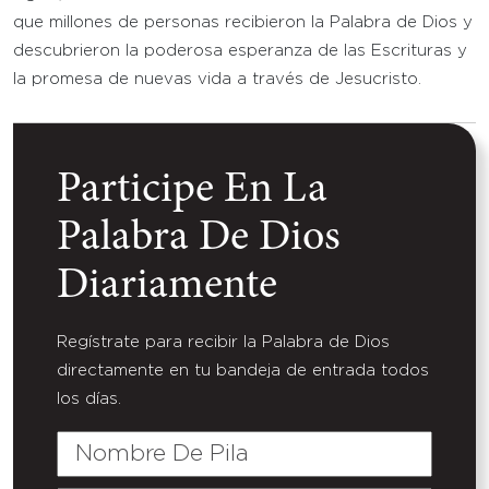
que millones de personas recibieron la Palabra de Dios y
descubrieron la poderosa esperanza de las Escrituras y
la promesa de nuevas vida a través de Jesucristo.
Participe En La
Palabra De Dios
Diariamente
Regístrate para recibir la Palabra de Dios
directamente en tu bandeja de entrada todos
los días.
Nombre
De