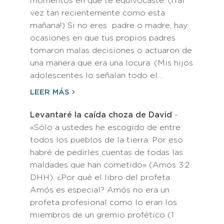
momentos en que te equivocaste. (¡Tal
vez tan recientemente como esta
mañana!) Si no eres padre o madre, hay
ocasiones en que tus propios padres
tomaron malas decisiones o actuaron de
una manera que era una locura. (Mis hijos
adolescentes lo señalan todo el…
LEER MÁS
Levantaré la caída choza de David
-
«Sólo a ustedes he escogido de entre
todos los pueblos de la tierra. Por eso
habré de pedirles cuentas de todas las
maldades que han cometido» (Amós 3:2
DHH). ¿Por qué el libro del profeta
Amós es especial? Amós no era un
profeta profesional como lo eran los
miembros de un gremio profético (1