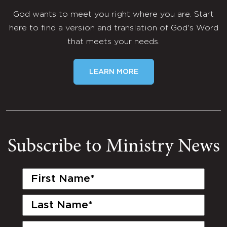
God wants to meet you right where you are. Start
here to find a version and translation of God's Word
that meets your needs.
LEARN MORE
Subscribe to Ministry News
First
Name
(Required)
Last
Name
(Required)
Email
(Required)