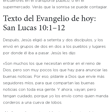
encuentres en el transporte público, o en el
supermercado. Verás que la sonrisa se puede contagiar.
Texto del Evangelio de hoy:
San Lucas 10:1–12
Después, Jesús eligió a setenta y dos discípulos, y los
envió en grupos de dos en dos a los pueblos y lugares
por donde él iba a pasar. Jesús les dijo:
«Son muchos los que necesitan entrar en el reino de
Dios, pero son muy pocos los que hay para anunciar las
buenas noticias. Por eso, pídanle a Dios que envíe más
seguidores míos, para que compartan las buenas
noticias con toda esa gente. Y ahora, vayan; pero
tengan cuidado, porque yo los envío como quien manda
corderos a una cueva de lobos.