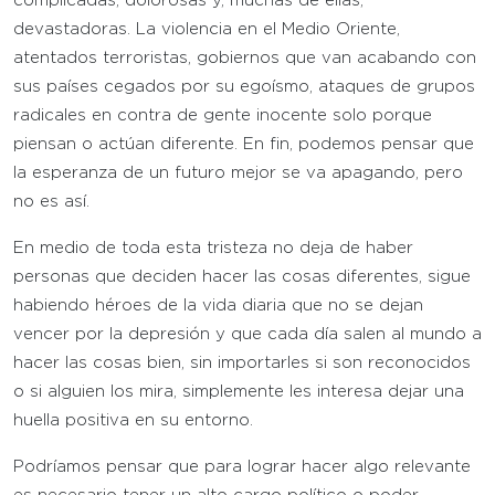
complicadas, dolorosas y, muchas de ellas,
devastadoras. La violencia en el Medio Oriente,
atentados terroristas, gobiernos que van acabando con
sus países cegados por su egoísmo, ataques de grupos
radicales en contra de gente inocente solo porque
piensan o actúan diferente. En fin, podemos pensar que
la esperanza de un futuro mejor se va apagando, pero
no es así.
En medio de toda esta tristeza no deja de haber
personas que deciden hacer las cosas diferentes, sigue
habiendo héroes de la vida diaria que no se dejan
vencer por la depresión y que cada día salen al mundo a
hacer las cosas bien, sin importarles si son reconocidos
o si alguien los mira, simplemente les interesa dejar una
huella positiva en su entorno.
Podríamos pensar que para lograr hacer algo relevante