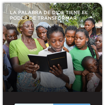
LA PALABRA DE DIOS TIENE EL
PODER DE TRANSFORMAR​
Comparte la Biblia donde más se necesita.