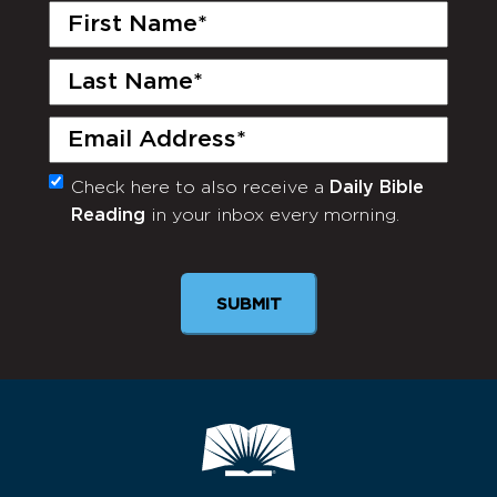
First
Name
(Required)
Last
Name
(Required)
Email
(Required)
Check here to also receive a
Daily Bible
Monthly
Reading
in your inbox every morning.
Newsletter