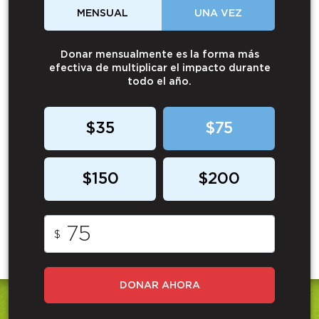
MENSUAL
UNA VEZ
Donar mensualmente es la forma más
efectiva de multiplicar el impacto durante
todo el año.
$35
$75
$150
$200
$
DONAR AHORA