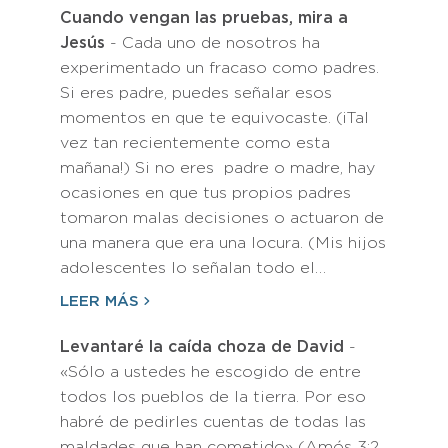
Cuando vengan las pruebas, mira a
Jesús
- Cada uno de nosotros ha
experimentado un fracaso como padres.
Si eres padre, puedes señalar esos
momentos en que te equivocaste. (¡Tal
vez tan recientemente como esta
mañana!) Si no eres padre o madre, hay
ocasiones en que tus propios padres
tomaron malas decisiones o actuaron de
una manera que era una locura. (Mis hijos
adolescentes lo señalan todo el…
LEER MÁS
Levantaré la caída choza de David
-
«Sólo a ustedes he escogido de entre
todos los pueblos de la tierra. Por eso
habré de pedirles cuentas de todas las
maldades que han cometido» (Amós 3:2