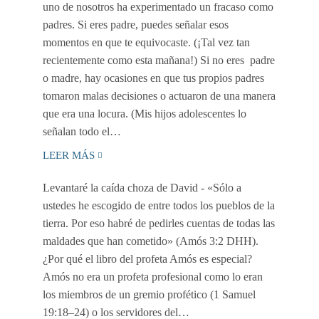
uno de nosotros ha experimentado un fracaso como
padres. Si eres padre, puedes señalar esos
momentos en que te equivocaste. (¡Tal vez tan
recientemente como esta mañana!) Si no eres padre
o madre, hay ocasiones en que tus propios padres
tomaron malas decisiones o actuaron de una manera
que era una locura. (Mis hijos adolescentes lo
señalan todo el…
LEER MÁS
Levantaré la caída choza de David
- «Sólo a
ustedes he escogido de entre todos los pueblos de la
tierra. Por eso habré de pedirles cuentas de todas las
maldades que han cometido» (Amós 3:2 DHH).
¿Por qué el libro del profeta Amós es especial?
Amós no era un profeta profesional como lo eran
los miembros de un gremio profético (1 Samuel
19:18–24) o los servidores del…