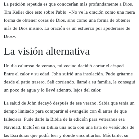
La petición repetida es que conocerían más profundamente a Dios.
Tim Keller dice esto sobre Pablo: «No ve la oración como una mera
forma de obtener cosas de Dios, sino como una forma de obtener
más de Dios mismo. La oración es un esfuerzo por apoderarse de
Dios».
La visión alternativa
Un día caluroso de verano, mi vecino decidió cortar el césped.
Entre el calor y su edad, John sufrió una insolación. Pudo gritarme
desde el patio trasero. Salí corriendo, llamé a su familia, le conseguí
un poco de agua y lo llevé adentro, lejos del calor.
La salud de John decayó después de ese verano. Sabía que tenía un
tiempo limitado para compartir el evangelio con él antes de que
falleciera. Pude darle la Biblia de la edición para veteranos esa
Navidad. Incluí en su Biblia una nota con una lista de versículos de
las Escrituras que podía leer y dónde encontrarlos. Más tarde, su