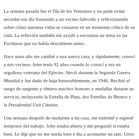
La semana pasada fue el Día de los Veteranos y no pude evitar
recordar ese día honrando a un vecino fallecido y reflexionando
sobre cómo nuestras vidas se cruzaron en un momento crítico de su
vida. La reflexión también me ayudó a encontrar un tema en las
Escrituras que no había descubierto antes.
Hace unos año me cambié a una nueva casa, y rápidamente, conocí
a mis vecinos. John tenía 92 años cuando lo conocí y era un
orgulloso veterano del Ejército. Sirvió durante la Segunda Guerra
Mundial y fue dado de baja honorablemente, en 1946. Recibió el
rango de sargento y obtuvo muchos honores y medallas durante su
servicio, incluyendo la Estrella de Plata, dos Estrellas de Bronce y
la
Presidential Unit Citation
.
Una semana después de mudarme a mi casa, me enfermé y regresé
temprano del trabajo. John estaba afuera y me preguntó si estaba
bien. Le dije que no me sentía bien e iba a acostarme un rato. Unos