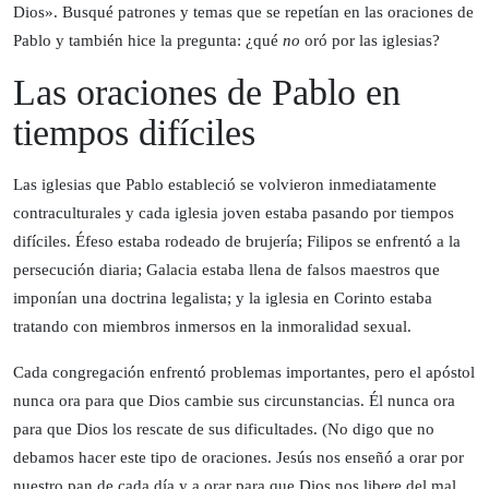
Dios». Busqué patrones y temas que se repetían en las oraciones de
Pablo y también hice la pregunta: ¿qué
no
oró por las iglesias?
Las oraciones de Pablo en
tiempos difíciles
Las iglesias que Pablo estableció se volvieron inmediatamente
contraculturales y cada iglesia joven estaba pasando por tiempos
difíciles. Éfeso estaba rodeado de brujería; Filipos se enfrentó a la
persecución diaria; Galacia estaba llena de falsos maestros que
imponían una doctrina legalista; y la iglesia en Corinto estaba
tratando con miembros inmersos en la inmoralidad sexual.
Cada congregación enfrentó problemas importantes, pero el apóstol
nunca ora para que Dios cambie sus circunstancias. Él nunca ora
para que Dios los rescate de sus dificultades. (No digo que no
debamos hacer este tipo de oraciones. Jesús nos enseñó a orar por
nuestro pan de cada día y a orar para que Dios nos libere del mal.