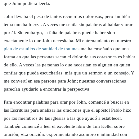
que John pudiera leerla.
John llevaba el peso de tantos recuerdos dolorosos, pero también
tenía mucha fuerza. A veces me sentía sin palabras al hablar y orar
por él. Sin embargo, la falta de palabras puede haber sido
exactamente lo que John necesitaba. Mi entrenamiento en nuestro
plan de estudios de sanidad de traumas
me ha enseñado que una
forma en que las personas sacan el dolor de sus corazones es hablar
de ello. A veces las personas lo que necesitan es alguien en quien
confiar que pueda escucharlas, más que un sermón o un consejo. Y
me convertí en esa persona para John; nuestras conversaciones
parecían ayudarlo a encontrar la perspectiva.
Para encontrar palabras para orar por John, comencé a buscar en
las Escrituras para analizar las oraciones que el apóstol Pablo hizo
por los miembros de las iglesias a las que ayudó a establecer.
También comencé a leer el excelente libro de Tim Keller sobre
oración, «La oración: experimentando asombro e intimidad con