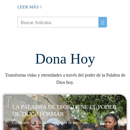
LEER MÁS
Dona Hoy
Transforma vidas y eternidades a través del poder de la Palabra de
Dios hoy.
LA PALABRA DE DIOS TIENE EL PODER
DE TRANSFORMAR​
Comparte la Biblia donde más se necesita.