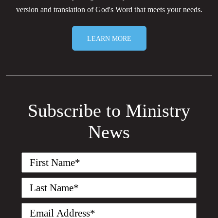
version and translation of God's Word that meets your needs.
LEARN MORE
Subscribe to Ministry
News
First
Name
(Required)
Last
Name
(Required)
Email
(Required)