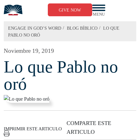
Skip
to
GIVE NOW
content
MENU
/
/
ENGAGE IN GOD’S WORD
BLOG BÍBLICO
LO QUE
PABLO NO ORÓ
Noviembre 19, 2019
Lo que Pablo no
oró
COMPARTE ESTE
IMPRIMIR ESTE ARTICULO
ARTICULO