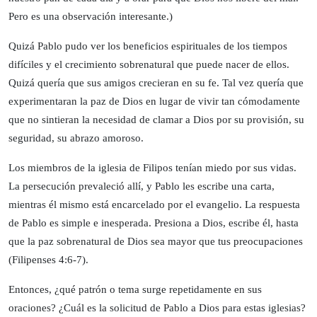
Pero es una observación interesante.)
Quizá Pablo pudo ver los beneficios espirituales de los tiempos
difíciles y el crecimiento sobrenatural que puede nacer de ellos.
Quizá quería que sus amigos crecieran en su fe. Tal vez quería que
experimentaran la paz de Dios en lugar de vivir tan cómodamente
que no sintieran la necesidad de clamar a Dios por su provisión, su
seguridad, su abrazo amoroso.
Los miembros de la iglesia de Filipos tenían miedo por sus vidas.
La persecución prevaleció allí, y Pablo les escribe una carta,
mientras él mismo está encarcelado por el evangelio. La respuesta
de Pablo es simple e inesperada. Presiona a Dios, escribe él, hasta
que la paz sobrenatural de Dios sea mayor que tus preocupaciones
(Filipenses 4:6-7).
Entonces, ¿qué patrón o tema surge repetidamente en sus
oraciones? ¿Cuál es la solicitud de Pablo a Dios para estas iglesias?