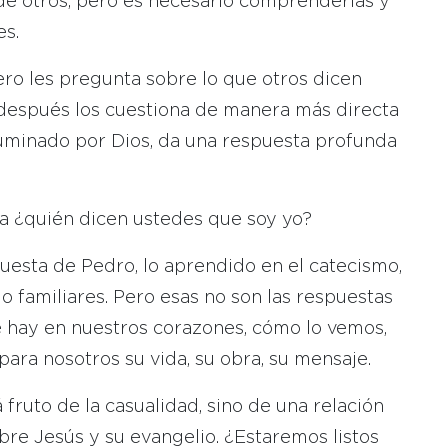
de otros, pero es necesario comprenderlas y
es.
mero les pregunta sobre lo que otros dicen
 después los cuestiona de manera más directa
iluminado por Dios, da una respuesta profunda
a ¿quién dicen ustedes que soy yo?
uesta de Pedro, lo aprendido en el catecismo,
o familiares. Pero esas no son las respuestas
e hay en nuestros corazones, cómo lo vemos,
para nosotros su vida, su obra, su mensaje.
 fruto de la casualidad, sino de una relación
bre Jesús y su evangelio. ¿Estaremos listos