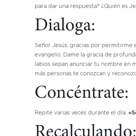
para dar una respuesta? ¿Quién es Je
Dialoga:
Señor Jesús, gracias por permitirme es
evangelio. Dame la gracia de profundi
labios sepan anunciar tu nombre en m
más personas te conozcan y reconozc
Concéntrate:
Repite varias veces durante el día:
«S
Recalculando