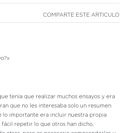
COMPARTE ESTE ARTICULO
yo?»
que tenía que realizar muchos ensayos y era
an que no les interesaba solo un resumen
e lo importante era incluir nuestra propia
ácil repetir lo que otros han dicho,