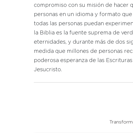
compromiso con su misión de hacer que
personas en un idioma y formato que
todas las personas puedan experimen
la Biblia es la fuente suprema de ver
eternidades, y durante más de dos sig
medida que millones de personas reci
poderosa esperanza de las Escrituras
Jesucristo.
Transforma