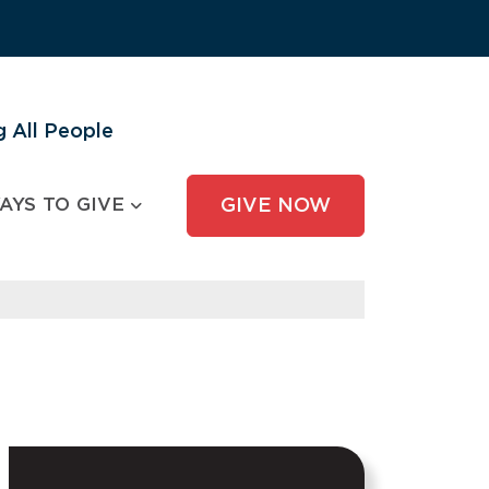
 All People
AYS TO GIVE
GIVE NOW