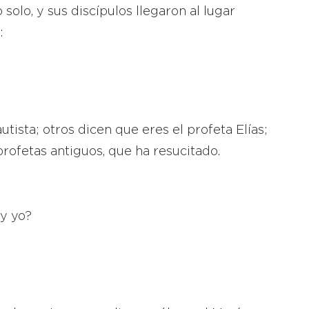
solo, y sus discípulos llegaron al lugar
:
ista; otros dicen que eres el profeta Elías;
profetas antiguos, que ha resucitado.
y yo?