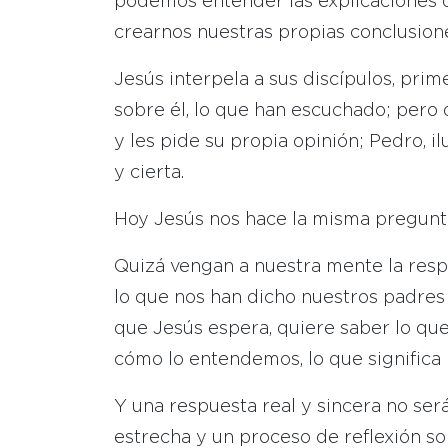
podemos entender las explicaciones 
crearnos nuestras propias conclusion
Jesús interpela a sus discípulos, pri
sobre él, lo que han escuchado; pero
y les pide su propia opinión; Pedro, 
y cierta.
Hoy Jesús nos hace la misma pregunt
Quizá vengan a nuestra mente la resp
lo que nos han dicho nuestros padres 
que Jesús espera, quiere saber lo qu
cómo lo entendemos, lo que significa 
Y una respuesta real y sincera no será
estrecha y un proceso de reflexión so