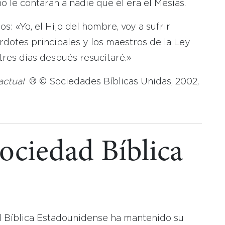
 le contaran a nadie que él era el Mesías.
os: «Yo, el Hijo del hombre, voy a sufrir
erdotes principales y los maestros de la Ley
res días después resucitaré.»
actual
® © Sociedades Bíblicas Unidas, 2002,
Sociedad Bíblica
d Bíblica Estadounidense ha mantenido su