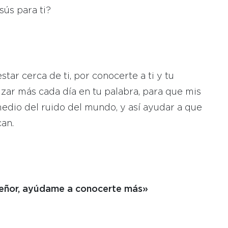
sús para ti?
tar cerca de ti, por conocerte a ti y tu
zar más cada día en tu palabra, para que mis
edio del ruido del mundo, y así ayudar a que
an.
eñor, ayúdame a conocerte más»
: