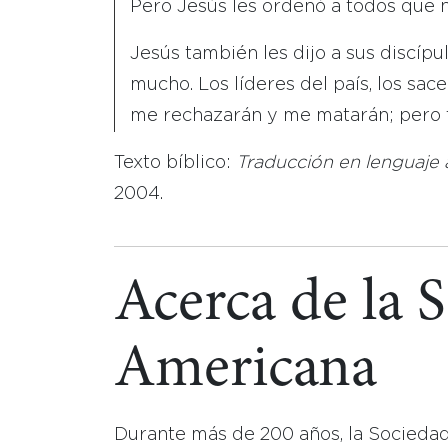
Pero Jesús les ordenó a todos que no
Jesús también les dijo a sus discípul
mucho. Los líderes del país, los sac
me rechazarán y me matarán; pero t
Texto bíblico:
Traducción en lenguaje 
2004.
Acerca de la 
Americana
Durante más de 200 años, la Socieda