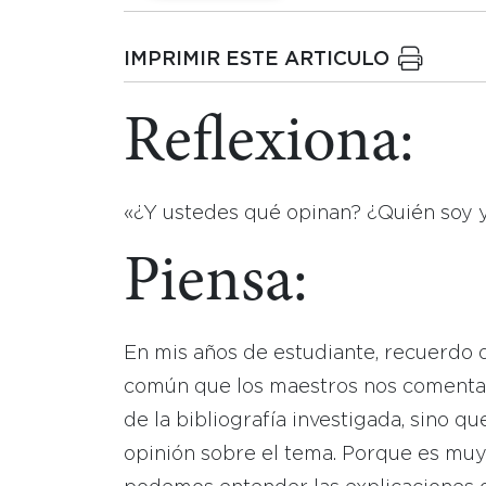
IMPRIMIR ESTE ARTICULO
Reflexiona:
«¿Y ustedes qué opinan? ¿Quién soy 
Piensa:
En mis años de estudiante, recuerdo 
común que los maestros nos comentar
de la bibliografía investigada, sino qu
opinión sobre el tema. Porque es muy f