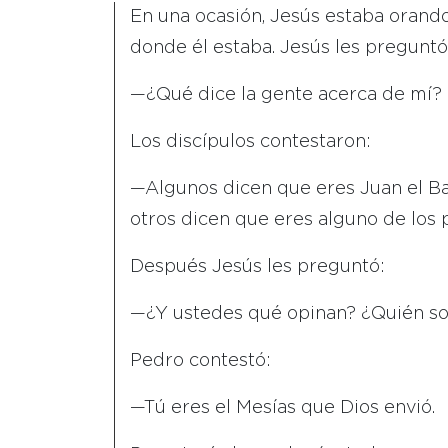
En una ocasión, Jesús estaba orando 
donde él estaba. Jesús les preguntó
—¿Qué dice la gente acerca de mí?
Los discípulos contestaron:
—Algunos dicen que eres Juan el Baut
otros dicen que eres alguno de los 
Después Jesús les preguntó:
—¿Y ustedes qué opinan? ¿Quién so
Pedro contestó:
—Tú eres el Mesías que Dios envió.