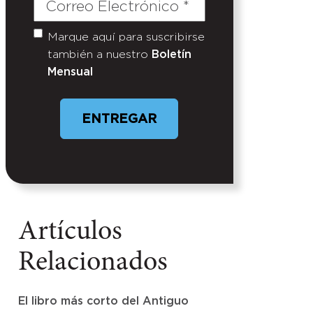
Correo
Electrónico
(Required)
Marque aquí para suscribirse
Untitled
también a nuestro
Boletín
Mensual
ENTREGAR
Artículos
Relacionados
El libro más corto del Antiguo