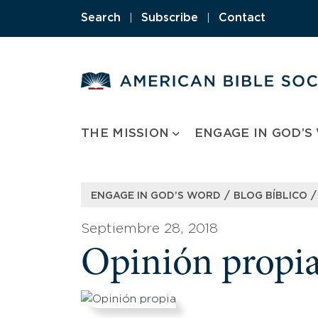
Skip
Search
|
Subscribe
|
Contact
to
content
THE MISSION
ENGAGE IN GOD’S
/
/
ENGAGE IN GOD’S WORD
BLOG BÍBLICO
Septiembre 28, 2018
Opinión propi