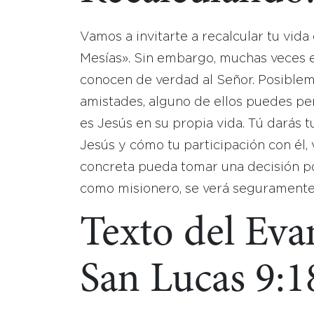
Vamos a invitarte a recalcular tu vida
Mesías». Sin embargo, muchas veces e
conocen de verdad al Señor. Posiblem
amistades, alguno de ellos puedes per
es Jesús en su propia vida. Tú darás t
Jesús y cómo tu participación con él,
concreta pueda tomar una decisión po
como misionero, se verá seguramente
Texto del Eva
San Lucas 9:1