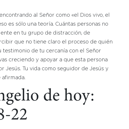
 encontrando al Señor como «el Dios vivo, el
so es sólo una teoría. Cuántas personas no
ente en tu grupo de distracción, de
cibir que no tiene claro el proceso de quién
u testimonio de tu cercanía con el Señor
 vas creciendo y apoyar a que esta persona
r Jesús. Tu vida como seguidor de Jesús y
 afirmada.
ngelio de hoy:
8-22