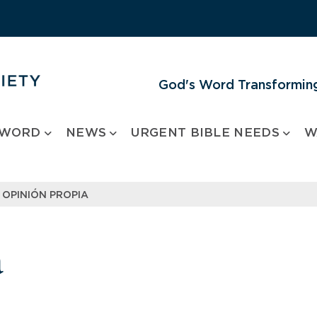
God's Word Transforming
 WORD
NEWS
URGENT BIBLE NEEDS
W
OPINIÓN PROPIA
a