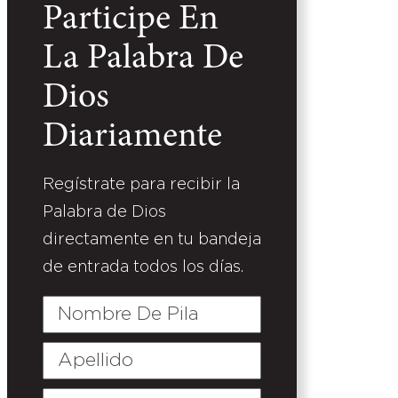
Participe En
La Palabra De
Dios
Diariamente
Regístrate para recibir la
Palabra de Dios
directamente en tu bandeja
de entrada todos los días.
Nombre
De
Pila
Apellido