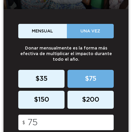
MENSUAL
UNA VEZ
Donar mensualmente es la forma más
efectiva de multiplicar el impacto durante
todo el año.
$35
$75
$150
$200
$