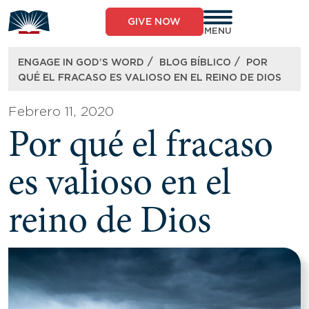
Skip
to
GIVE NOW
content
MENU
/
/
ENGAGE IN GOD’S WORD
BLOG BÍBLICO
POR
QUÉ EL FRACASO ES VALIOSO EN EL REINO DE DIOS
Febrero 11, 2020
Por qué el fracaso
es valioso en el
reino de Dios