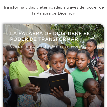
Transforma vidas y eternidades a través del poder de
la Palabra de Dios hoy.
LA PALABRA DE DIOS TIENE EL
PODER DE TRANSFORMAR​
Comparte la Biblia donde más se necesita.