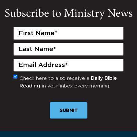
Subscribe to Ministry News
First
Name
(Required)
Last
Name
(Required)
Email
(Required)
Check here to also receive a
Daily Bible
Monthly
Reading
in your inbox every morning.
Newsletter
SUBMIT