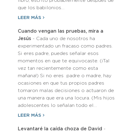
libro, escrito probablemente después de
que los babilonios…
LEER MÁS
Cuando vengan las pruebas, mira a
Jesús
- Cada uno de nosotros ha
experimentado un fracaso como padres.
Si eres padre, puedes señalar esos
momentos en que te equivocaste. (¡Tal
vez tan recientemente como esta
mañana!) Si no eres padre o madre, hay
ocasiones en que tus propios padres
tomaron malas decisiones o actuaron de
una manera que era una locura. (Mis hijos
adolescentes lo señalan todo el…
LEER MÁS
Levantaré la caída choza de David
-