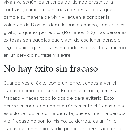
vivan ya según los criterios del tiempo presente; al
contrario, cambien su manera de pensar para que así
cambie su manera de vivir y lleguen a conocer la
voluntad de Dios, es decir, lo que es bueno, lo que le es
grato, lo que es perfecto» (Romanos 12:2). Las personas
exitosas son aquellas que viven de ese lugar donde el
regalo único que Dios les ha dado es devuelto al mundo
en un servicio humilde y alegre.
No hay éxito sin fracaso
Cuando ves el éxito como un logro, tiendes a ver el
fracaso como lo opuesto. En consecuencia, temes al
fracaso y haces todo lo posible para evitarlo. Esto
ocurre cuando confundes erróneamente el fracaso, que
es solo temporal, con la derrota, que es final. La derrota
y el fracaso no son lo mismo. La derrota es un fin; el
fracaso es un medio. Nadie puede ser derrotado en la