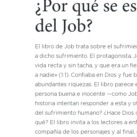
¿Por qué se es
del Job?
El libro de Job trata sobre el sufrimi
a dicho sufrimiento. El protagonista, 
vida recta y sin tacha, y que era un f
a nadie» (1:1). Confiaba en Dios y fu
abundantes riquezas. El libro parece
persona buena e inocente —como Job—
historia intentan responder a esta y 
del sufrimiento humano? ¿Hace Dios q
qué? El libro invita a los lectores a 
compañía de los personajes y al final,