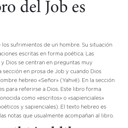
bro del Job es
e los sufrimientos de un hombre. Su situación
ciones escritas en forma poética. Las
 y Dios se centran en preguntas muy
 la sección en prosa de Job y cuando Dios
 nombre hebreo «Señor» (Yahvé). En la sección
s para referirse a Dios. Este libro forma
 conocida como «escritos» o «sapienciales»
poéticos y sapienciales). El texto hebreo es
n las notas que usualmente acompañan al libro.