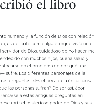
cribió el libro
ento humano y la función de Dios con relación
Job, es descrito como alguien «que vivía una
iel servidor de Dios, cuidadoso de no hacer mal
e bendecido con muchos hijos, buena salud y
 enfocarse en el problema de por qué una
 sufre. Los diferentes personajes de la
otras preguntas: ¿Es el pecado la única causa
ue las personas sufran? De ser así, ¿por
enfrentarse a estas antiguas preguntas en
 descubrir el misterioso poder de Dios y sus