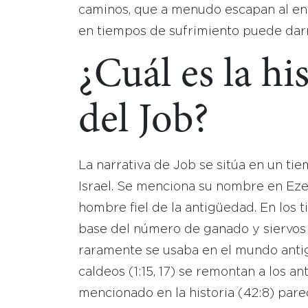
caminos, que a menudo escapan al en
en tiempos de sufrimiento puede darn
¿Cuál es la his
del Job?
La narrativa de Job se sitúa en un tie
Israel. Se menciona su nombre en Ezeq
hombre fiel de la antigüedad. En los 
base del número de ganado y siervos 
raramente se usaba en el mundo antig
caldeos (1:15, 17) se remontan a los an
mencionado en la historia (42:8) par