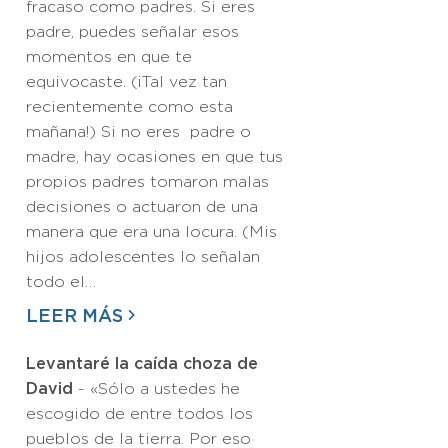
fracaso como padres. Si eres
padre, puedes señalar esos
momentos en que te
equivocaste. (¡Tal vez tan
recientemente como esta
mañana!) Si no eres padre o
madre, hay ocasiones en que tus
propios padres tomaron malas
decisiones o actuaron de una
manera que era una locura. (Mis
hijos adolescentes lo señalan
todo el…
LEER MÁS
Levantaré la caída choza de
David
- «Sólo a ustedes he
escogido de entre todos los
pueblos de la tierra. Por eso