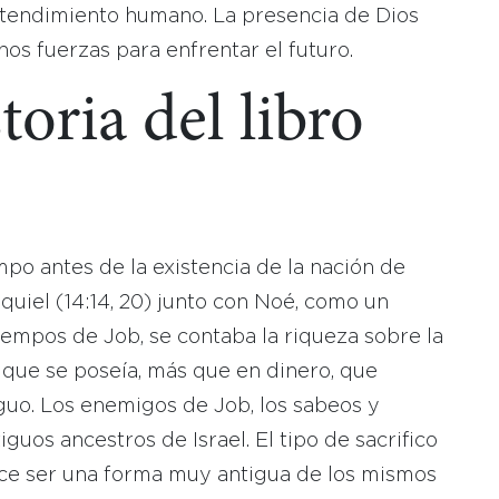
tendimiento humano. La presencia de Dios
os fuerzas para enfrentar el futuro.
toria del libro
mpo antes de la existencia de la nación de
uiel (14:14, 20) junto con Noé, como un
tiempos de Job, se contaba la riqueza sobre la
que se poseía, más que en dinero, que
uo. Los enemigos de Job, los sabeos y
tiguos ancestros de Israel. El tipo de sacrifico
ece ser una forma muy antigua de los mismos