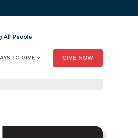
 All People
AYS TO GIVE
GIVE NOW