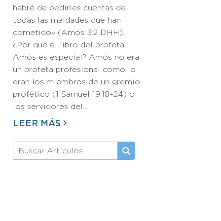
habré de pedirles cuentas de
todas las maldades que han
cometido» (Amós 3:2 DHH).
¿Por qué el libro del profeta
Amós es especial? Amós no era
un profeta profesional como lo
eran los miembros de un gremio
profético (1 Samuel 19:18–24) o
los servidores del…
LEER MÁS