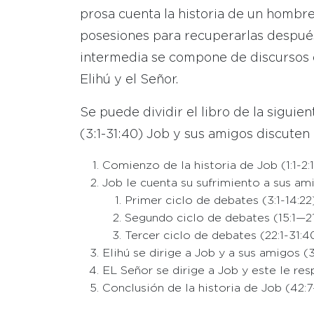
prosa cuenta la historia de un hombre
posesiones para recuperarlas despué
intermedia se compone de discursos 
Elihú y el Señor.
Se puede dividir el libro de la siguie
(3:1-31:40) Job y sus amigos discuten
Comienzo de la historia de Job (1:1-2:
Job le cuenta su sufrimiento a sus ami
Primer ciclo de debates (3:1-14:22
Segundo ciclo de debates (15:1—2
Tercer ciclo de debates (22:1-31:4
Elihú se dirige a Job y a sus amigos (3
EL Señor se dirige a Job y este le res
Conclusión de la historia de Job (42:7