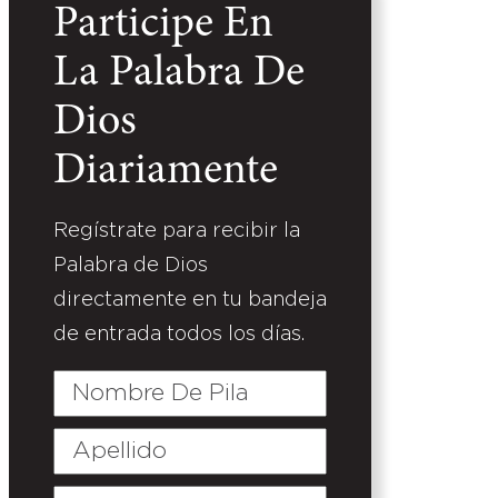
Participe En
La Palabra De
Dios
Diariamente
Regístrate para recibir la
Palabra de Dios
directamente en tu bandeja
de entrada todos los días.
Nombre
De
Pila
Apellido