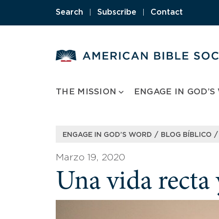
Skip
Search
|
Subscribe
|
Contact
to
content
THE MISSION
ENGAGE IN GOD’S
/
/
ENGAGE IN GOD’S WORD
BLOG BÍBLICO
Marzo 19, 2020
Una vida recta 