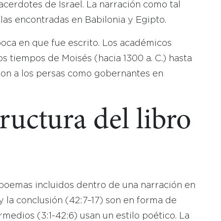
acerdotes de Israel. La narración como tal
 las encontradas en Babilonia y Egipto.
poca en que fue escrito. Los académicos
os tiempos de Moisés (hacia 1300 a. C.) hasta
ron a los persas como gobernantes en
tructura del libro
 poemas incluidos dentro de una narración en
 y la conclusión (42:7–17) son en forma de
rmedios (3:1-42:6) usan un estilo poético. La