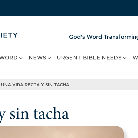
God's Word Transforming
 WORD
NEWS
URGENT BIBLE NEEDS
W
UNA VIDA RECTA Y SIN TACHA
y sin tacha