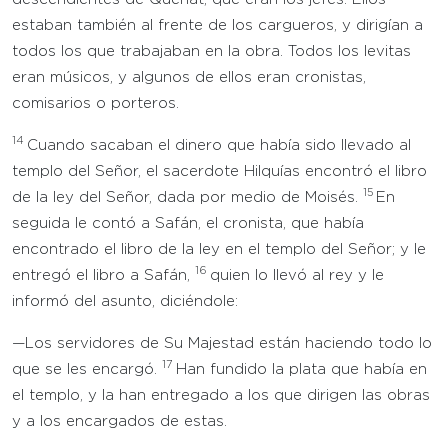
estaban también al frente de los cargueros, y dirigían a
todos los que trabajaban en la obra. Todos los levitas
eran músicos, y algunos de ellos eran cronistas,
comisarios o porteros.
14
Cuando sacaban el dinero que había sido llevado al
templo del Señor, el sacerdote Hilquías encontró el libro
15
de la ley del Señor, dada por medio de Moisés.
En
seguida le contó a Safán, el cronista, que había
encontrado el libro de la ley en el templo del Señor; y le
16
entregó el libro a Safán,
quien lo llevó al rey y le
informó del asunto, diciéndole:
—Los servidores de Su Majestad están haciendo todo lo
17
que se les encargó.
Han fundido la plata que había en
el templo, y la han entregado a los que dirigen las obras
y a los encargados de estas.