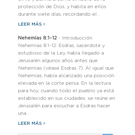
protección de Dios, y habita en ellos
durante siete días, recordando el…
LEER MÁS
Nehemías 8:1–12
- Introducción
Nehemías 8:1–12: Esdras, sacerdote y
estudioso de la Ley, había llegado a
Jerusalén algunos años antes que
Nehemías (véase Esdras 7). Al igual que
Nehemías, había alcanzado una posición
elevada en la corte persa. En la lectura
para hoy, cuando todo el pueblo ya está
establecido en sus ciudades, se reúne en
Jerusalén para escuchar a Esdras hacer
una…
LEER MÁS