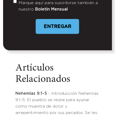
Marque aquí para suscribirse también a
Untitled
nuestro
Boletín Mensual
ENTREGAR
Artículos
Relacionados
Nehemías 9:1–5
- Introducción Nehemías
9:1–5: El pueblo se reúne para ayunar
como muestra de dolor y
arrepentimiento por sus pecados. Se les