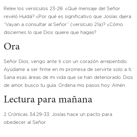
Relee los versículos 23-28. ¿Qué mensaje del Señor
reveló Huldá? ¿Por qué es significativo que Josías dijera
“Vayan a consultar al Señor” (versículo 21a)? ¿Cómo
disciernes lo que Dios quiere que hagas?
Ora
Señor Dios, vengo ante ti con un corazón arrepentido.
Ayúdame a ser firme en mi promesa de servirte solo a ti.
Sana esas áreas de mi vida que se han deteriorado. Dios
de amor, busco tu guía. Ordena mis pasos hoy. Amén.
Lectura para mañana
2 Crónicas 34:29-33: Josías hace un pacto para
obedecer al Señor.