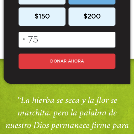
$150
$200
$
DONAR AHORA
“La hierba se seca y la flor se
marchita, pero la palabra de
nuestro Dios permanece firme para