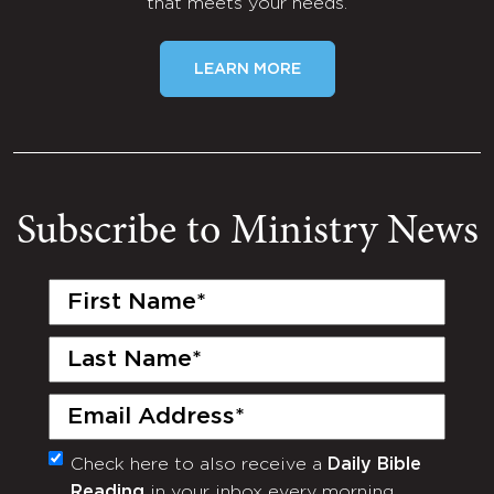
that meets your needs.
LEARN MORE
Subscribe to Ministry News
First
Name
(Required)
Last
Name
(Required)
Email
(Required)
Check here to also receive a
Daily Bible
Monthly
Reading
in your inbox every morning.