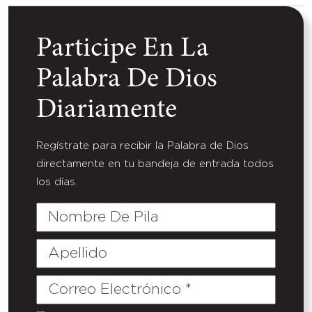
Participe En La
Palabra De Dios
Diariamente
Regístrate para recibir la Palabra de Dios
directamente en tu bandeja de entrada todos
los días.
Nombre
De
Pila
Apellido
Correo
Electrónico
(Required)