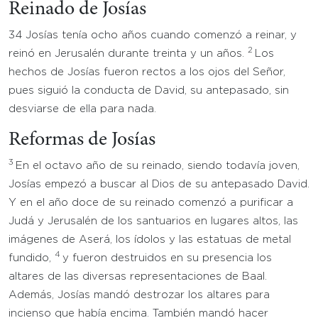
Reinado de Josías
34 Josías tenía ocho años cuando comenzó a reinar, y
2
reinó en Jerusalén durante treinta y un años.
Los
hechos de Josías fueron rectos a los ojos del Señor,
pues siguió la conducta de David, su antepasado, sin
desviarse de ella para nada.
Reformas de Josías
3
En el octavo año de su reinado, siendo todavía joven,
Josías empezó a buscar al Dios de su antepasado David.
Y en el año doce de su reinado comenzó a purificar a
Judá y Jerusalén de los santuarios en lugares altos, las
imágenes de Aserá, los ídolos y las estatuas de metal
4
fundido,
y fueron destruidos en su presencia los
altares de las diversas representaciones de Baal.
Además, Josías mandó destrozar los altares para
incienso que había encima. También mandó hacer