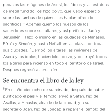
pedazos las imágenes de Aserá, los ídolos y las estatuas
de metal fundido; los hizo polvo, que luego esparció
sobre las tumbas de quienes les habían ofrecido
5
sacrificios.
Además quemó los huesos de los
sacerdotes sobre sus altares, y así purificó a Judá y
6
Jerusalén.
Hizo lo mismo en las ciudades de Manasés,
Efraín y Simeón, y hasta Neftalí, en las plazas de todas
7
sus ciudades.
Derribó los altares, las imágenes de
Aserá y los ídolos, haciéndolos polvo, y destruyó todos
los altares para incienso en todo el territorio de Israel.
Después regresó a Jerusalén.
Se encuentra el libro de la ley
8
En el año dieciocho de su reinado, después de haber
purificado el país y el templo, envió a Safán, hijo de
Asalías, a Amasías, alcalde de la ciudad, y a su
secretario Joah, hijo de Joacaz, a reparar el templo del