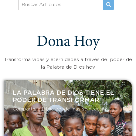
Dona Hoy
Transforma vidas y eternidades a través del poder de
la Palabra de Dios hoy.
LA PALABRA DE DIOS TIENE EL
PODER DE TRANSFORMAR​
Comparte la Biblia donde más se necesita.