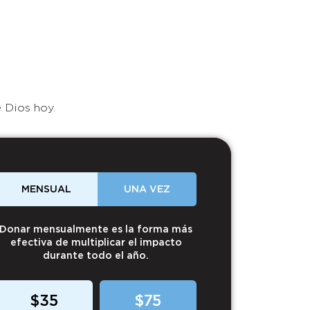
 Dios hoy.
MENSUAL
UNA VEZ
Donar mensualmente es la forma más
efectiva de multiplicar el impacto
durante todo el año.
$35
$75