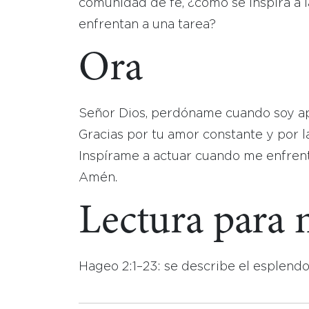
comunidad de fe, ¿cómo se inspira a
enfrentan a una tarea?
Ora
Señor Dios, perdóname cuando soy apát
Gracias por tu amor constante y por la
Inspírame a actuar cuando me enfrento
Amén.
Lectura para
Hageo 2:1–23: se describe el esplendo