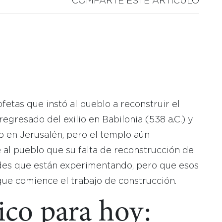
COMPARTE ESTE ARTICULO
fetas que instó al pueblo a reconstruir el
egresado del exilio en Babilonia (538 a.C.) y
do en Jerusalén, pero el templo aún
al pueblo que su falta de reconstrucción del
tades que están experimentando, pero que esos
que comience el trabajo de construcción.
ico para hoy: