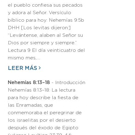
el pueblo confiesa sus pecados
y adora al Señor. Versículo
bíblico para hoy: Nehemías 9:5b
DHH [Los levitas dijeron:]
“Levántense, alaben al Señor su
Dios por siempre y siempre.”
Lectura 9 El día veinticuatro del
mismo mes,…
LEER MÁS
Nehemías 8:13–18
- Introducción
Nehemías 8:13–18: La lectura
para hoy describe la fiesta de
las Enramadas, que
conmemoraba el peregrinar de
los israelitas por el desierto
después del éxodo de Egipto