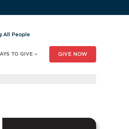
 All People
AYS TO GIVE
GIVE NOW