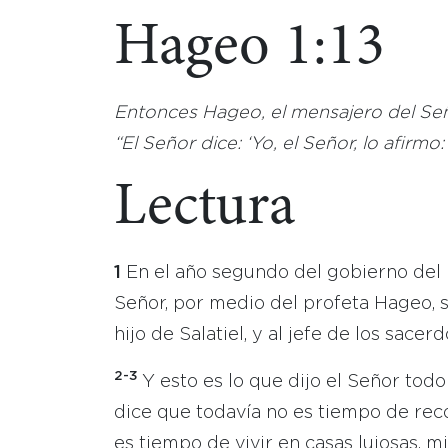
Hageo 1:13
Entonces Hageo, el mensajero del Seño
“El Señor dice: ‘Yo, el Señor, lo afirmo
Lectura
1
En el año segundo del gobierno del r
Señor, por medio del profeta Hageo, s
hijo de Salatiel, y al jefe de los sacer
2-3
Y esto es lo que dijo el Señor to
dice que todavía no es tiempo de rec
es tiempo de vivir en casas lujosas, 