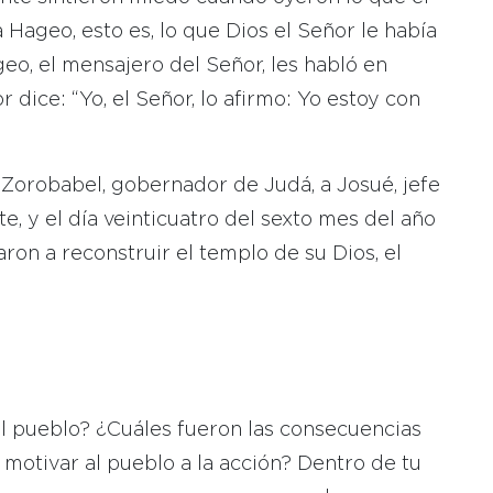
 Hageo, esto es, lo que Dios el Señor le había
o, el mensajero del Señor, les habló en
 dice: “Yo, el Señor, lo afirmo: Yo estoy con
Zorobabel, gobernador de Judá, a Josué, jefe
te, y el día veinticuatro del sexto mes del año
on a reconstruir el templo de su Dios, el
l pueblo? ¿Cuáles fueron las consecuencias
motivar al pueblo a la acción? Dentro de tu