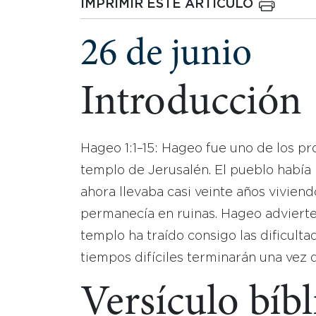
IMPRIMIR ESTE ARTICULO
26 de junio
Introducción
Hageo 1:1–15: Hageo fue uno de los pro
templo de Jerusalén. El pueblo había r
ahora llevaba casi veinte años vivien
permanecía en ruinas. Hageo advierte 
templo ha traído consigo las dificul
tiempos difíciles terminarán una vez 
Versículo bíbl