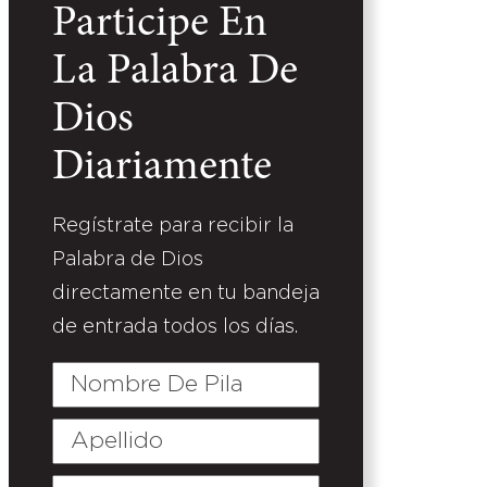
Participe En
La Palabra De
Dios
Diariamente
Regístrate para recibir la
Palabra de Dios
directamente en tu bandeja
de entrada todos los días.
Nombre
De
Pila
Apellido