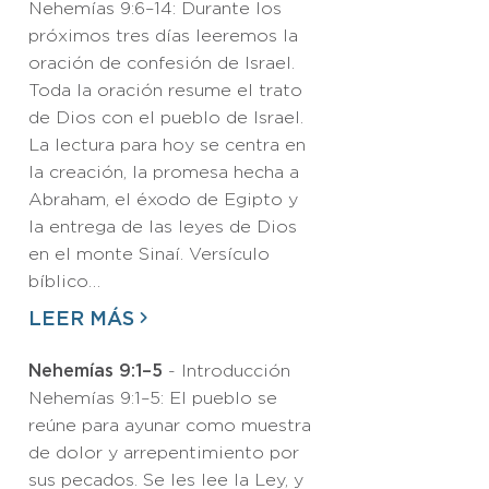
Nehemías 9:6–14: Durante los
próximos tres días leeremos la
oración de confesión de Israel.
Toda la oración resume el trato
de Dios con el pueblo de Israel.
La lectura para hoy se centra en
la creación, la promesa hecha a
Abraham, el éxodo de Egipto y
la entrega de las leyes de Dios
en el monte Sinaí. Versículo
bíblico…
LEER MÁS
Nehemías 9:1–5
- Introducción
Nehemías 9:1–5: El pueblo se
reúne para ayunar como muestra
de dolor y arrepentimiento por
sus pecados. Se les lee la Ley, y