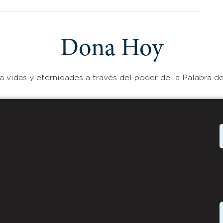
Dona Hoy
 vidas y eternidades a través del poder de la Palabra de