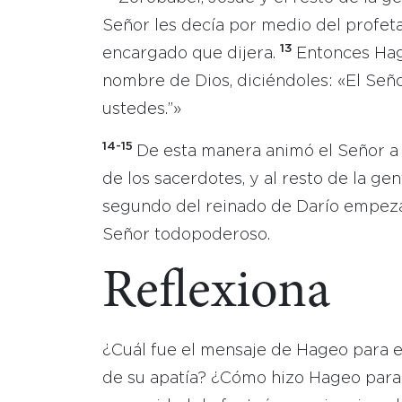
Señor les decía por medio del profeta
13
encargado que dijera.
Entonces Hage
nombre de Dios, diciéndoles: «El Señor
ustedes.”»
14-15
De esta manera animó el Señor a 
de los sacerdotes, y al resto de la gen
segundo del reinado de Darío empezar
Señor todopoderoso.
Reflexiona
¿Cuál fue el mensaje de Hageo para e
de su apatía? ¿Cómo hizo Hageo para 