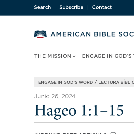
Skip
Search
|
Subscribe
|
Contact
to
content
THE MISSION
ENGAGE IN GOD’S
/
ENGAGE IN GOD’S WORD
LECTURA BÍBLIC
Junio 26, 2024
Hageo 1:1–15