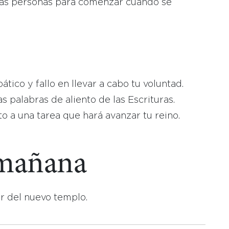
 las personas para comenzar cuando se
ico y fallo en llevar a cabo tu voluntad.
s palabras de aliento de las Escrituras.
 a una tarea que hará avanzar tu reino.
 mañana
r del nuevo templo.