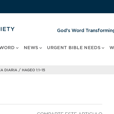
God's Word Transforming
 WORD
NEWS
URGENT BIBLE NEEDS
W
/
A DIARIA
HAGEO 1:1–15