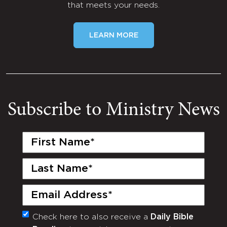
that meets your needs.
LEARN MORE
Subscribe to Ministry News
First
Name
(Required)
Last
Name
(Required)
Email
(Required)
Check here to also receive a
Daily Bible
Monthly