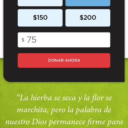
$150
$200
$
DONAR AHORA
“La hierba se seca y la flor se
marchita, pero la palabra de
nuestro Dios permanece firme para