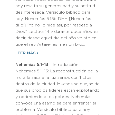
hoy resalta su generosidad y su actitud
desinteresada. Versículo bíblico para
hoy: Nehemías 5:15b DHH [Nehemías
dijo:] “Yo no lo hice así, por respeto a
Dios.” Lectura 14 y durante doce años, es
decir, desde aquel día del año veinte en
que el rey Artajerjes me nombró…
LEER MÁS
Nehemías 5:1–13
- Introducción
Nehemías 5:1–13: La reconstrucción de la
muralla saca a la luz serios conflictos
dentro de la ciudad. Muchos se quejan de
que sus propios líderes están explotando
y oprimiendo a los pobres. Nehemías
convoca una asamblea para enfrentar el
problema. Versículo bíblico para hoy: