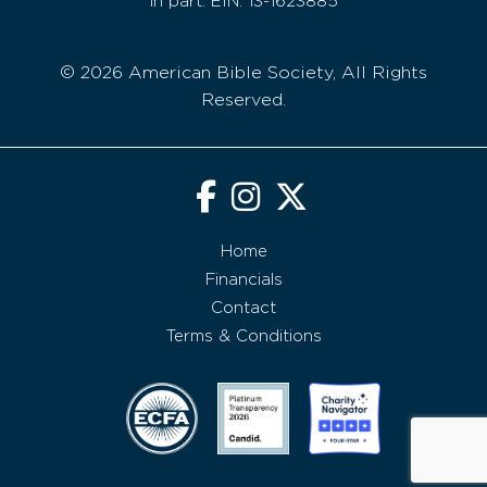
in part. EIN: 13-1623885
© 2026 American Bible Society, All Rights
Reserved.
Home
Financials
Contact
Terms & Conditions