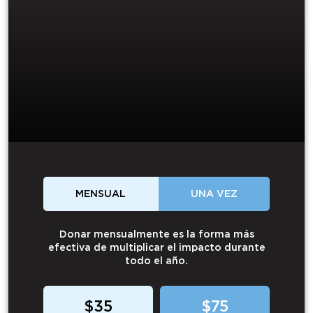
MENSUAL
UNA VEZ
Donar mensualmente es la forma más
efectiva de multiplicar el impacto durante
todo el año.
$35
$75