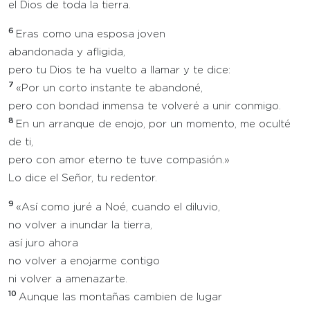
el Dios de toda la tierra.
6
Eras como una esposa joven
abandonada y afligida,
pero tu Dios te ha vuelto a llamar y te dice:
7
«Por un corto instante te abandoné,
pero con bondad inmensa te volveré a unir conmigo.
8
En un arranque de enojo, por un momento, me oculté
de ti,
pero con amor eterno te tuve compasión.»
Lo dice el Señor, tu redentor.
9
«Así como juré a Noé, cuando el diluvio,
no volver a inundar la tierra,
así juro ahora
no volver a enojarme contigo
ni volver a amenazarte.
10
Aunque las montañas cambien de lugar