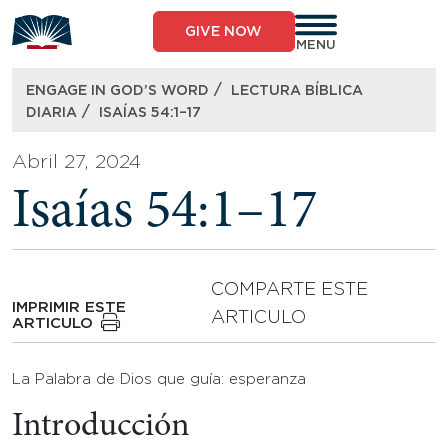
Skip
to
GIVE NOW
content
MENU
/
ENGAGE IN GOD’S WORD
LECTURA BÍBLICA
/
DIARIA
ISAÍAS 54:1–17
Abril 27, 2024
Isaías 54:1–17
COMPARTE ESTE
IMPRIMIR ESTE
ARTICULO
ARTICULO
La Palabra de Dios que guía: esperanza
Introducción