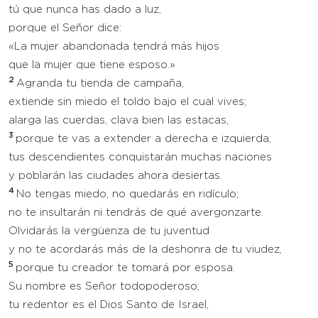
tú que nunca has dado a luz,
porque el Señor dice:
«La mujer abandonada tendrá más hijos
que la mujer que tiene esposo.»
2
Agranda tu tienda de campaña,
extiende sin miedo el toldo bajo el cual vives;
alarga las cuerdas, clava bien las estacas,
3
porque te vas a extender a derecha e izquierda;
tus descendientes conquistarán muchas naciones
y poblarán las ciudades ahora desiertas.
4
No tengas miedo, no quedarás en ridículo;
no te insultarán ni tendrás de qué avergonzarte.
Olvidarás la vergüenza de tu juventud
y no te acordarás más de la deshonra de tu viudez,
5
porque tu creador te tomará por esposa.
Su nombre es Señor todopoderoso;
tu redentor es el Dios Santo de Israel,