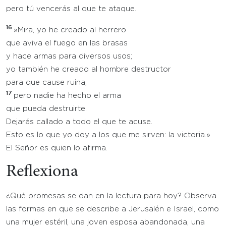
pero tú vencerás al que te ataque.
16
»Mira, yo he creado al herrero
que aviva el fuego en las brasas
y hace armas para diversos usos;
yo también he creado al hombre destructor
para que cause ruina;
17
pero nadie ha hecho el arma
que pueda destruirte.
Dejarás callado a todo el que te acuse.
Esto es lo que yo doy a los que me sirven: la victoria.»
El Señor es quien lo afirma.
Reflexiona
¿Qué promesas se dan en la lectura para hoy? Observa
las formas en que se describe a Jerusalén e Israel, como
una mujer estéril, una joven esposa abandonada, una