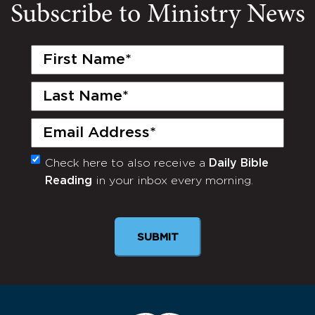
Subscribe to Ministry News
First
Name
(Required)
Last
Name
(Required)
Email
(Required)
Check here to also receive a
Daily Bible
Monthly
Reading
in your inbox every morning.
Newsletter