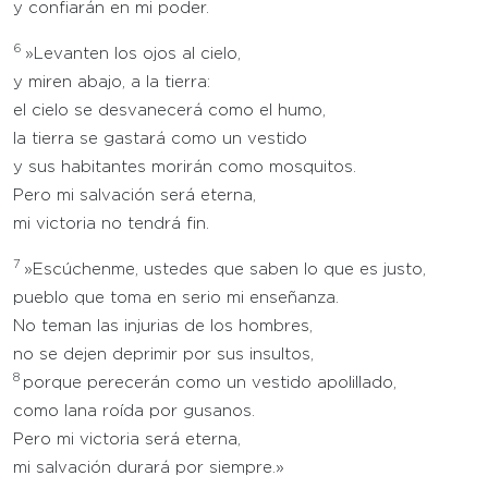
y confiarán en mi poder.
6
»Levanten los ojos al cielo,
y miren abajo, a la tierra:
el cielo se desvanecerá como el humo,
la tierra se gastará como un vestido
y sus habitantes morirán como mosquitos.
Pero mi salvación será eterna,
mi victoria no tendrá fin.
7
»Escúchenme, ustedes que saben lo que es justo,
pueblo que toma en serio mi enseñanza.
No teman las injurias de los hombres,
no se dejen deprimir por sus insultos,
8
porque perecerán como un vestido apolillado,
como lana roída por gusanos.
Pero mi victoria será eterna,
mi salvación durará por siempre.»