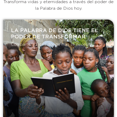
Transforma vidas y eternidades a través del poder de
la Palabra de Dios hoy.
LA PALABRA DE DIOS TIENE EL
PODER DE TRANSFORMAR​
Comparte la Biblia donde más se necesita.