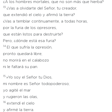
¿A los hombres mortales, que no son más que hierba?
13
¿Vas a olvidarte del Señor, tu creador,
que extendió el cielo y afirmó la tierra?
¿Vas a temblar continuamente, a todas horas,
por la furia de los opresores,
que están listos para destruirte?
Pero, ¿dónde está esa furia?
14
El que sufría la opresión,
pronto quedará libre;
no morirá en el calabozo
ni le faltará su pan.
15
»Yo soy el Señor tu Dios,
mi nombre es Señor todopoderoso;
yo agité el mar
y rugieron las olas,
16
extendí el cielo
y afirmé la tierra.