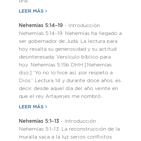
una…
LEER MÁS
Nehemías 5:14–19
- Introducción
Nehemías 5:14–19: Nehemías ha llegado a
ser gobernador de Judá. La lectura para
hoy resalta su generosidad y su actitud
desinteresada. Versículo bíblico para
hoy: Nehemías 5:15b DHH [Nehemías
dijo:] “Yo no lo hice así, por respeto a
Dios.” Lectura 14 y durante doce años, es
decir, desde aquel día del año veinte en
que el rey Artajerjes me nombró…
LEER MÁS
Nehemías 5:1–13
- Introducción
Nehemías 5:1–13: La reconstrucción de la
muralla saca a la luz serios conflictos