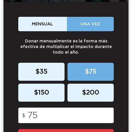
MENSUAL
UNA VEZ
Donar mensualmente es la forma más
efectiva de multiplicar el impacto durante
todo el año.
$35
$75
$150
$200
$