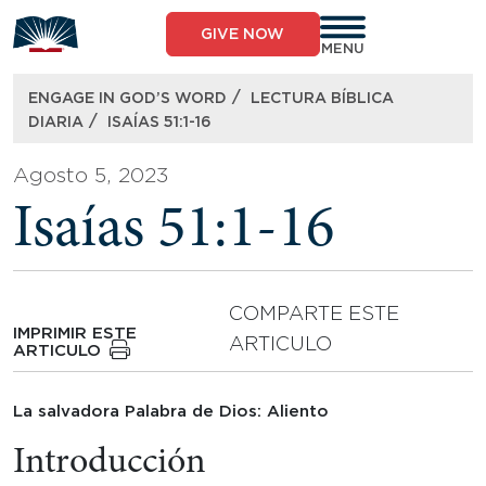
Skip
to
GIVE NOW
content
MENU
/
ENGAGE IN GOD’S WORD
LECTURA BÍBLICA
/
DIARIA
ISAÍAS 51:1-16
Agosto 5, 2023
Isaías 51:1-16
COMPARTE ESTE
IMPRIMIR ESTE
ARTICULO
ARTICULO
La salvadora Palabra de Dios: Aliento
Introducción