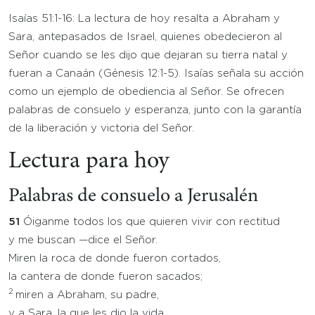
Isaías 51:1-16: La lectura de hoy resalta a Abraham y
Sara, antepasados de Israel, quienes obedecieron al
Señor cuando se les dijo que dejaran su tierra natal y
fueran a Canaán (Génesis 12:1-5). Isaías señala su acción
como un ejemplo de obediencia al Señor. Se ofrecen
palabras de consuelo y esperanza, junto con la garantía
de la liberación y victoria del Señor.
Lectura para hoy
Palabras de consuelo a Jerusalén
51
Óiganme todos los que quieren vivir con rectitud
y me buscan —dice el Señor.
Miren la roca de donde fueron cortados,
la cantera de donde fueron sacados;
2
miren a Abraham, su padre,
y a Sara, la que les dio la vida.