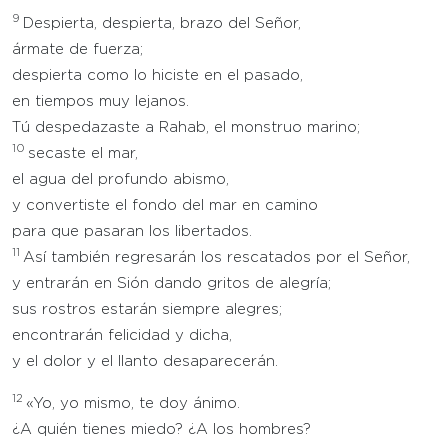
9
Despierta, despierta, brazo del Señor,
ármate de fuerza;
despierta como lo hiciste en el pasado,
en tiempos muy lejanos.
Tú despedazaste a Rahab, el monstruo marino;
10
secaste el mar,
el agua del profundo abismo,
y convertiste el fondo del mar en camino
para que pasaran los libertados.
11
Así también regresarán los rescatados por el Señor,
y entrarán en Sión dando gritos de alegría;
sus rostros estarán siempre alegres;
encontrarán felicidad y dicha,
y el dolor y el llanto desaparecerán.
12
«Yo, yo mismo, te doy ánimo.
¿A quién tienes miedo? ¿A los hombres?