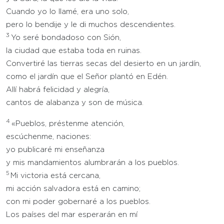
Cuando yo lo llamé, era uno solo,
pero lo bendije y le di muchos descendientes.
3
Yo seré bondadoso con Sión,
la ciudad que estaba toda en ruinas.
Convertiré las tierras secas del desierto en un jardín,
como el jardín que el Señor plantó en Edén.
Allí habrá felicidad y alegría,
cantos de alabanza y son de música.
4
«Pueblos, préstenme atención,
escúchenme, naciones:
yo publicaré mi enseñanza
y mis mandamientos alumbrarán a los pueblos.
5
Mi victoria está cercana,
mi acción salvadora está en camino;
con mi poder gobernaré a los pueblos.
Los países del mar esperarán en mí