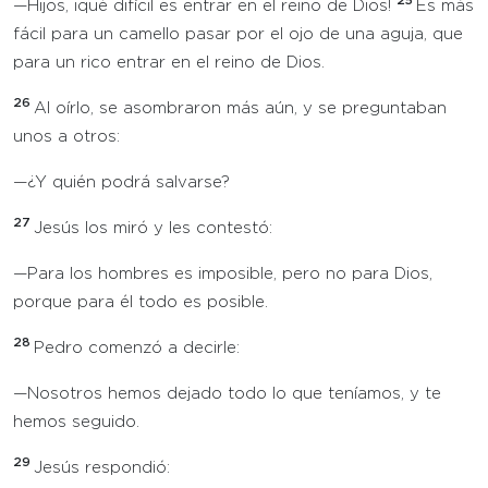
25
—Hijos, ¡qué difícil es entrar en el reino de Dios!
Es más
fácil para un camello pasar por el ojo de una aguja, que
para un rico entrar en el reino de Dios.
26
Al oírlo, se asombraron más aún, y se preguntaban
unos a otros:
—¿Y quién podrá salvarse?
27
Jesús los miró y les contestó:
—Para los hombres es imposible, pero no para Dios,
porque para él todo es posible.
28
Pedro comenzó a decirle:
—Nosotros hemos dejado todo lo que teníamos, y te
hemos seguido.
29
Jesús respondió: