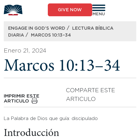
Skip
to
GIVE NOW
content
MENU
/
ENGAGE IN GOD’S WORD
LECTURA BÍBLICA
/
DIARIA
MARCOS 10:13–34
Enero 21, 2024
Marcos 10:13–34
COMPARTE ESTE
IMPRIMIR ESTE
ARTICULO
ARTICULO
La Palabra de Dios que guía: discipulado
Introducción