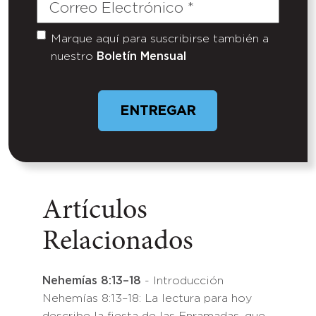
Correo
Electrónico
(Required)
Marque aquí para suscribirse también a
Untitled
nuestro
Boletín Mensual
Artículos
Relacionados
Nehemías 8:13–18
- Introducción
Nehemías 8:13–18: La lectura para hoy