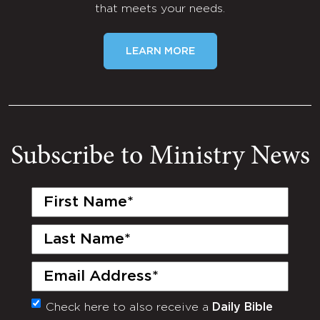
that meets your needs.
LEARN MORE
Subscribe to Ministry News
First
Name
(Required)
Last
Name
(Required)
Email
(Required)
Check here to also receive a
Daily Bible
Monthly