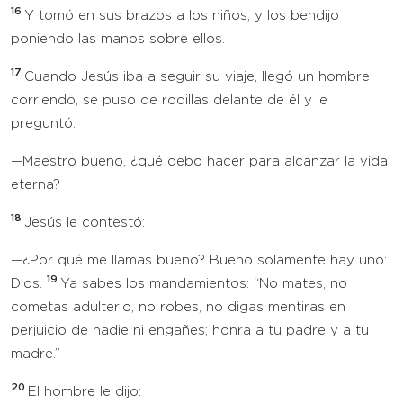
16
Y tomó en sus brazos a los niños, y los bendijo
poniendo las manos sobre ellos.
17
Cuando Jesús iba a seguir su viaje, llegó un hombre
corriendo, se puso de rodillas delante de él y le
preguntó:
—Maestro bueno, ¿qué debo hacer para alcanzar la vida
eterna?
18
Jesús le contestó:
—¿Por qué me llamas bueno? Bueno solamente hay uno:
19
Dios.
Ya sabes los mandamientos: “No mates, no
cometas adulterio, no robes, no digas mentiras en
perjuicio de nadie ni engañes; honra a tu padre y a tu
madre.”
20
El hombre le dijo: