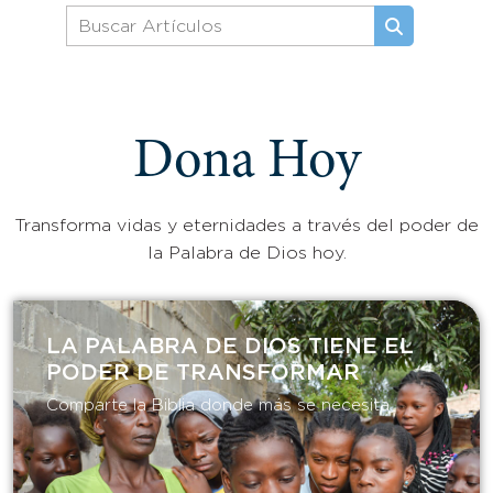
Dona Hoy
Transforma vidas y eternidades a través del poder de
la Palabra de Dios hoy.
LA PALABRA DE DIOS TIENE EL
PODER DE TRANSFORMAR​
Comparte la Biblia donde más se necesita.