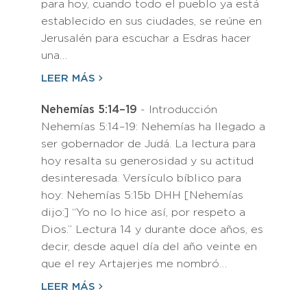
para hoy, cuando todo el pueblo ya está
establecido en sus ciudades, se reúne en
Jerusalén para escuchar a Esdras hacer
una…
LEER MÁS
Nehemías 5:14–19
- Introducción
Nehemías 5:14–19: Nehemías ha llegado a
ser gobernador de Judá. La lectura para
hoy resalta su generosidad y su actitud
desinteresada. Versículo bíblico para
hoy: Nehemías 5:15b DHH [Nehemías
dijo:] “Yo no lo hice así, por respeto a
Dios.” Lectura 14 y durante doce años, es
decir, desde aquel día del año veinte en
que el rey Artajerjes me nombró…
LEER MÁS