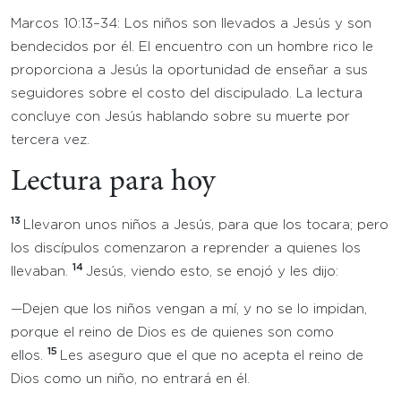
Marcos 10:13–34: Los niños son llevados a Jesús y son
bendecidos por él. El encuentro con un hombre rico le
proporciona a Jesús la oportunidad de enseñar a sus
seguidores sobre el costo del discipulado. La lectura
concluye con Jesús hablando sobre su muerte por
tercera vez.
Lectura para hoy
13
Llevaron unos niños a Jesús, para que los tocara; pero
los discípulos comenzaron a reprender a quienes los
14
llevaban.
Jesús, viendo esto, se enojó y les dijo:
—Dejen que los niños vengan a mí, y no se lo impidan,
porque el reino de Dios es de quienes son como
15
ellos.
Les aseguro que el que no acepta el reino de
Dios como un niño, no entrará en él.