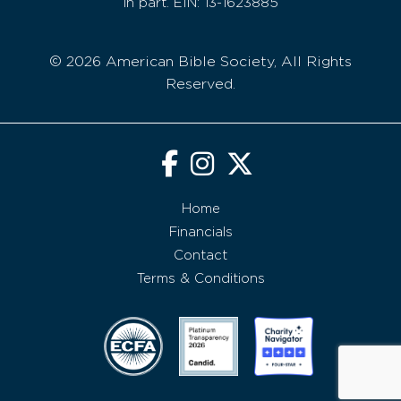
in part. EIN: 13-1623885
© 2026 American Bible Society, All Rights
Reserved.
Home
Financials
Contact
Terms & Conditions