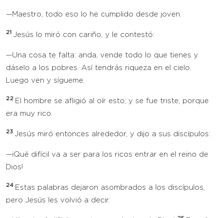
—Maestro, todo eso lo he cumplido desde joven.
21
Jesús lo miró con cariño, y le contestó:
—Una cosa te falta: anda, vende todo lo que tienes y
dáselo a los pobres. Así tendrás riqueza en el cielo.
Luego ven y sígueme.
22
El hombre se afligió al oír esto; y se fue triste, porque
era muy rico.
23
Jesús miró entonces alrededor, y dijo a sus discípulos:
—¡Qué difícil va a ser para los ricos entrar en el reino de
Dios!
24
Estas palabras dejaron asombrados a los discípulos,
pero Jesús les volvió a decir: