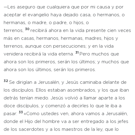
—Les aseguro que cualquiera que por mi causa y por
aceptar el evangelio haya dejado casa, o hermanos, o
hermanas, o madre, o padre, o hijos, o
30
terrenos,
recibirá ahora en la vida presente cien veces
más en casas, hermanos, hermanas, madres, hijos y
terrenos, aunque con persecuciones; y en la vida
31
venidera recibirá la vida eterna.
Pero muchos que
ahora son los primeros, serán los últimos; y muchos que
ahora son los últimos, serán los primeros.
32
Se dirigían a Jerusalén, y Jesús caminaba delante de
los discípulos. Ellos estaban asombrados, y los que iban
detrás tenían miedo. Jesús volvió a llamar aparte a los
doce discípulos, y comenzó a decirles lo que le iba a
33
pasar:
«Como ustedes ven, ahora vamos a Jerusalén,
donde el Hijo del hombre va a ser entregado a los jefes
de los sacerdotes y a los maestros de la ley, que lo