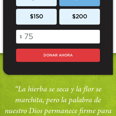
$150
$200
$
DONAR AHORA
“La hierba se seca y la flor se
marchita, pero la palabra de
nuestro Dios permanece firme para