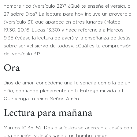
hombre rico (versículo 22)? ¿Qué te enseña el versículo
27 sobre Dios? La lectura para hoy incluye un proverbio
(versículo 31) que aparece en otros lugares (Mateo
19:30, 20:16; Lucas 13:30) y hace referencia a Marcos
9:35 (véase la lectura de ayer) y la enseñanza de Jesús
sobre ser «el siervo de todos». ¿Cuál es tu comprensión
del versículo 31?
Ora
Dios de amor, concédeme una fe sencilla como la de un
niño, confiando plenamente en ti. Entrego mi vida a ti.
Que venga tu reino, Señor. Amén.
Lectura para mañana
Marcos 10:35–52: Dos discípulos se acercan a Jesús con
una petición, y Jesús sana a un hombre ciego.