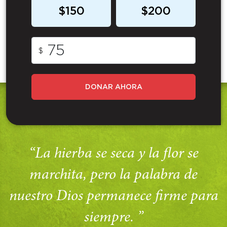
$150
$200
$
DONAR AHORA
“La hierba se seca y la flor se
marchita, pero la palabra de
nuestro Dios permanece firme para
siempre. ”