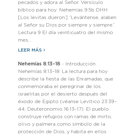
pecados y adora al Señor. Versículo
bíblico para hoy: Nehemías 9:5b DHH
[Los levitas dijeron:] “Levántense, alaben
al Señor su Dios por siempre y siempre.”
Lectura 9 El día veinticuatro del mismo
mes,…
LEER MÁS
Nehemías 8:13–18
- Introducción
Nehemías 8:13–18: La lectura para hoy
describe la fiesta de las Enramadas, que
conmemoraba el peregrinar de los
israelitas por el desierto después del
éxodo de Egipto (véanse Levítico 23:39–
44; Deuteronomio 16:13–17). El pueblo
construye refugios con ramas de mirto,
olivo y palmera como símbolo de la
protección de Dios, y habita en ellos