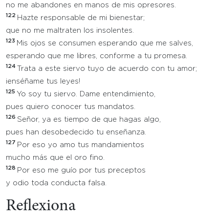
no me abandones en manos de mis opresores.
122
Hazte responsable de mi bienestar;
que no me maltraten los insolentes.
123
Mis ojos se consumen esperando que me salves,
esperando que me libres, conforme a tu promesa.
124
Trata a este siervo tuyo de acuerdo con tu amor;
¡enséñame tus leyes!
125
Yo soy tu siervo. Dame entendimiento,
pues quiero conocer tus mandatos.
126
Señor, ya es tiempo de que hagas algo,
pues han desobedecido tu enseñanza.
127
Por eso yo amo tus mandamientos
mucho más que el oro fino.
128
Por eso me guío por tus preceptos
y odio toda conducta falsa.
Reflexiona