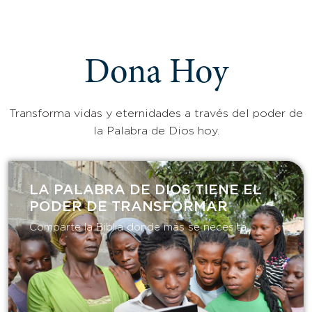
Dona Hoy
Transforma vidas y eternidades a través del poder de
la Palabra de Dios hoy.
LA PALABRA DE DIOS TIENE EL
PODER DE TRANSFORMAR​
Comparte la Biblia donde más se necesita.