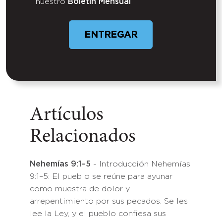
nuestro
Boletín Mensual
ENTREGAR
Artículos
Relacionados
Nehemías 9:1–5
- Introducción Nehemías
9:1–5: El pueblo se reúne para ayunar
como muestra de dolor y
arrepentimiento por sus pecados. Se les
lee la Ley, y el pueblo confiesa sus