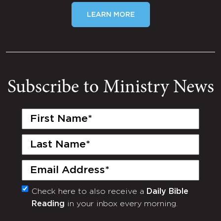
LEARN MORE
Subscribe to Ministry News
First
Name
(Required)
Last
Name
(Required)
Email
(Required)
Check here to also receive a
Daily Bible
Monthly
Reading
in your inbox every morning.
Newsletter