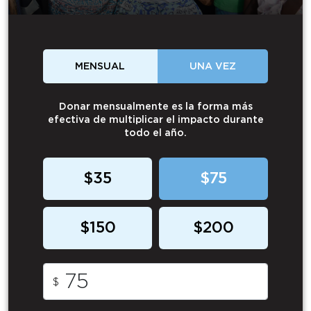
MENSUAL
UNA VEZ
Donar mensualmente es la forma más
efectiva de multiplicar el impacto durante
todo el año.
$35
$75
$150
$200
$