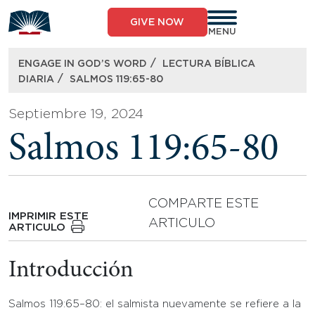
Skip
to
GIVE NOW
content
MENU
/
ENGAGE IN GOD’S WORD
LECTURA BÍBLICA
/
DIARIA
SALMOS 119:65-80
Septiembre 19, 2024
Salmos 119:65-80
COMPARTE ESTE
IMPRIMIR ESTE
ARTICULO
ARTICULO
Introducción
Salmos 119:65–80: el salmista nuevamente se refiere a la