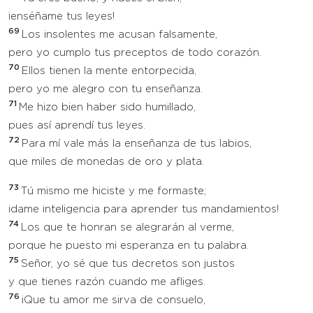
¡enséñame tus leyes!
69
Los insolentes me acusan falsamente,
pero yo cumplo tus preceptos de todo corazón.
70
Ellos tienen la mente entorpecida,
pero yo me alegro con tu enseñanza.
71
Me hizo bien haber sido humillado,
pues así aprendí tus leyes.
72
Para mí vale más la enseñanza de tus labios,
que miles de monedas de oro y plata.
73
Tú mismo me hiciste y me formaste;
¡dame inteligencia para aprender tus mandamientos!
74
Los que te honran se alegrarán al verme,
porque he puesto mi esperanza en tu palabra.
75
Señor, yo sé que tus decretos son justos
y que tienes razón cuando me afliges.
76
¡Que tu amor me sirva de consuelo,