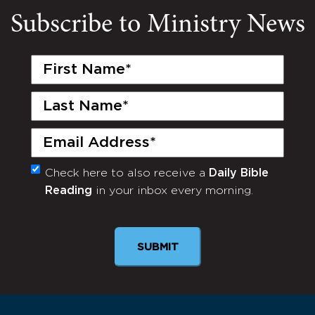
Subscribe to Ministry News
First
Name
(Required)
Last
Name
(Required)
Email
(Required)
Check here to also receive a
Daily Bible
Monthly
Reading
in your inbox every morning.
Newsletter