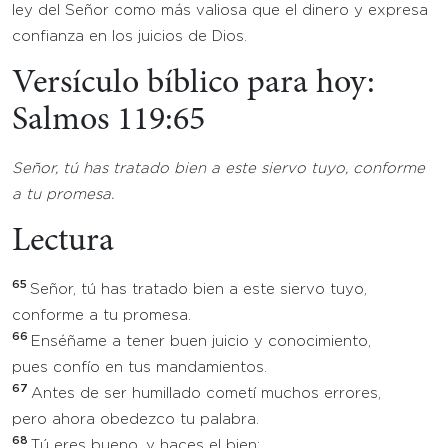
ley del Señor como más valiosa que el dinero y expresa
confianza en los juicios de Dios.
Versículo bíblico para hoy:
Salmos 119:65
Señor, tú has tratado bien a este siervo tuyo, conforme
a tu promesa.
Lectura
65
Señor, tú has tratado bien a este siervo tuyo,
conforme a tu promesa.
66
Enséñame a tener buen juicio y conocimiento,
pues confío en tus mandamientos.
67
Antes de ser humillado cometí muchos errores,
pero ahora obedezco tu palabra.
68
Tú eres bueno, y haces el bien;