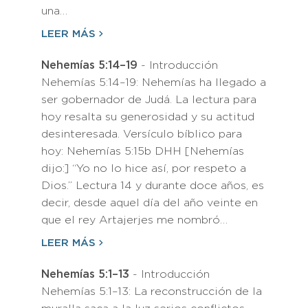
una…
LEER MÁS
Nehemías 5:14–19
- Introducción
Nehemías 5:14–19: Nehemías ha llegado a
ser gobernador de Judá. La lectura para
hoy resalta su generosidad y su actitud
desinteresada. Versículo bíblico para
hoy: Nehemías 5:15b DHH [Nehemías
dijo:] “Yo no lo hice así, por respeto a
Dios.” Lectura 14 y durante doce años, es
decir, desde aquel día del año veinte en
que el rey Artajerjes me nombró…
LEER MÁS
Nehemías 5:1–13
- Introducción
Nehemías 5:1–13: La reconstrucción de la