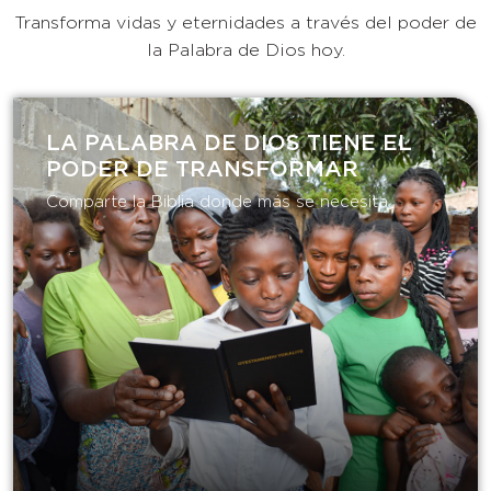
Transforma vidas y eternidades a través del poder de
la Palabra de Dios hoy.
LA PALABRA DE DIOS TIENE EL
PODER DE TRANSFORMAR​
Comparte la Biblia donde más se necesita.