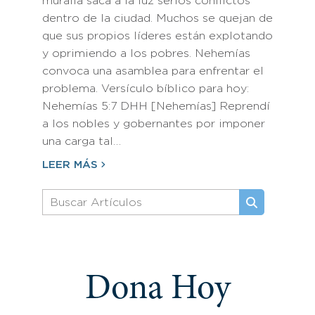
muralla saca a la luz serios conflictos
dentro de la ciudad. Muchos se quejan de
que sus propios líderes están explotando
y oprimiendo a los pobres. Nehemías
convoca una asamblea para enfrentar el
problema. Versículo bíblico para hoy:
Nehemías 5:7 DHH [Nehemías] Reprendí
a los nobles y gobernantes por imponer
una carga tal…
LEER MÁS
Dona Hoy