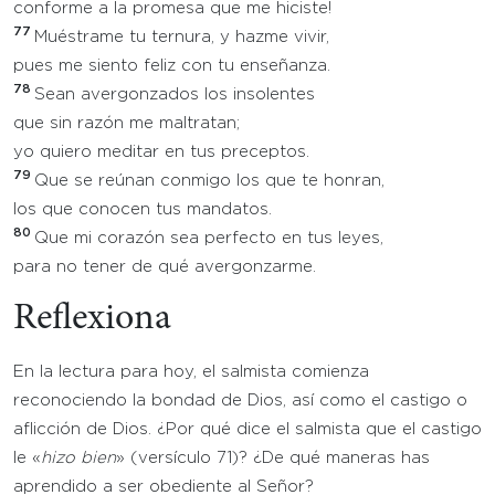
conforme a la promesa que me hiciste!
77
Muéstrame tu ternura, y hazme vivir,
pues me siento feliz con tu enseñanza.
78
Sean avergonzados los insolentes
que sin razón me maltratan;
yo quiero meditar en tus preceptos.
79
Que se reúnan conmigo los que te honran,
los que conocen tus mandatos.
80
Que mi corazón sea perfecto en tus leyes,
para no tener de qué avergonzarme.
Reflexiona
En la lectura para hoy, el salmista comienza
reconociendo la bondad de Dios, así como el castigo o
aflicción de Dios. ¿Por qué dice el salmista que el castigo
le «
hizo bien
» (versículo 71)? ¿De qué maneras has
aprendido a ser obediente al Señor?