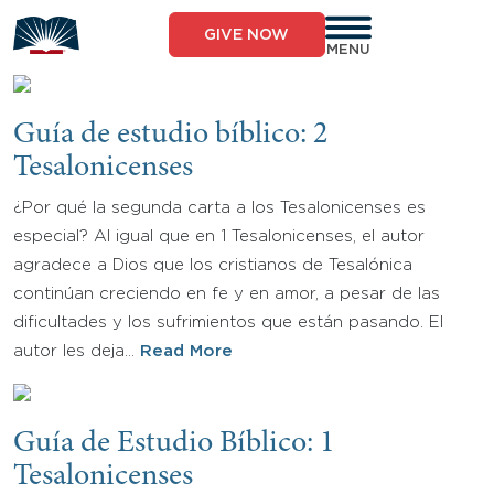
Skip
to
GIVE NOW
content
MENU
Guía de estudio bíblico: 2
Tesalonicenses
¿Por qué la segunda carta a los Tesalonicenses es
especial? Al igual que en 1 Tesalonicenses, el autor
agradece a Dios que los cristianos de Tesalónica
continúan creciendo en fe y en amor, a pesar de las
dificultades y los sufrimientos que están pasando. El
autor les deja…
Read More
Guía de Estudio Bíblico: 1
Tesalonicenses