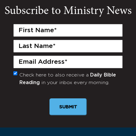
Subscribe to Ministry News
First
Name
(Required)
Last
Name
(Required)
Email
(Required)
Check here to also receive a
Daily Bible
Monthly
Reading
in your inbox every morning.
Newsletter